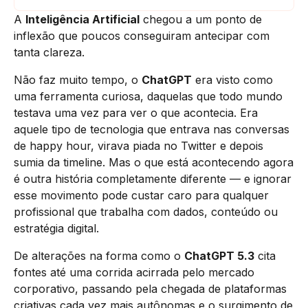
A
Inteligência Artificial
chegou a um ponto de
inflexão que poucos conseguiram antecipar com
tanta clareza.
Não faz muito tempo, o
ChatGPT
era visto como
uma ferramenta curiosa, daquelas que todo mundo
testava uma vez para ver o que acontecia. Era
aquele tipo de tecnologia que entrava nas conversas
de happy hour, virava piada no Twitter e depois
sumia da timeline. Mas o que está acontecendo agora
é outra história completamente diferente — e ignorar
esse movimento pode custar caro para qualquer
profissional que trabalha com dados, conteúdo ou
estratégia digital.
De alterações na forma como o
ChatGPT 5.3
cita
fontes até uma corrida acirrada pelo mercado
corporativo, passando pela chegada de plataformas
criativas cada vez mais autônomas e o surgimento de