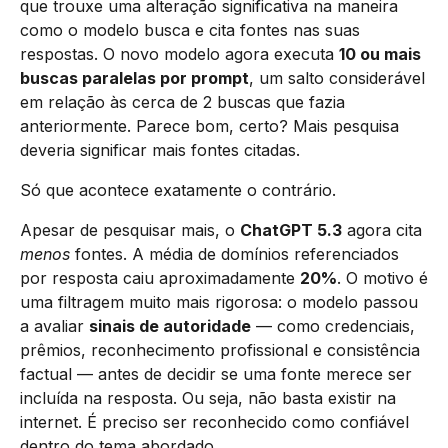
que trouxe uma alteração significativa na maneira
como o modelo busca e cita fontes nas suas
respostas. O novo modelo agora executa
10 ou mais
buscas paralelas por prompt
, um salto considerável
em relação às cerca de 2 buscas que fazia
anteriormente. Parece bom, certo? Mais pesquisa
deveria significar mais fontes citadas.
Só que acontece exatamente o contrário.
Apesar de pesquisar mais, o
ChatGPT 5.3
agora cita
menos
fontes. A média de domínios referenciados
por resposta caiu aproximadamente
20%
. O motivo é
uma filtragem muito mais rigorosa: o modelo passou
a avaliar
sinais de autoridade
— como credenciais,
prêmios, reconhecimento profissional e consistência
factual — antes de decidir se uma fonte merece ser
incluída na resposta. Ou seja, não basta existir na
internet. É preciso ser reconhecido como confiável
dentro do tema abordado.