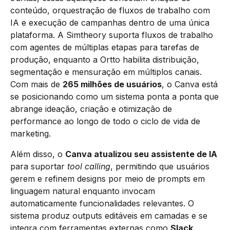
conteúdo, orquestração de fluxos de trabalho com
IA e execução de campanhas dentro de uma única
plataforma. A Simtheory suporta fluxos de trabalho
com agentes de múltiplas etapas para tarefas de
produção, enquanto a Ortto habilita distribuição,
segmentação e mensuração em múltiplos canais.
Com mais de
265 milhões de usuários
, o Canva está
se posicionando como um sistema ponta a ponta que
abrange ideação, criação e otimização de
performance ao longo de todo o ciclo de vida de
marketing.
Além disso, o
Canva atualizou seu assistente de IA
para suportar
tool calling
, permitindo que usuários
gerem e refinem designs por meio de prompts em
linguagem natural enquanto invocam
automaticamente funcionalidades relevantes. O
sistema produz outputs editáveis em camadas e se
integra com ferramentas externas como
Slack
,