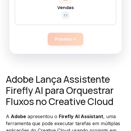
Vendas
33
Próximo
Adobe Lança Assistente
Firefly AI para Orquestrar
Fluxos no Creative Cloud
A
Adobe
apresentou o
Firefly AI Assistant
, uma
ferramenta que pode executar tarefas em múltiplas
aplicações do Creative Cloud usando prompts em