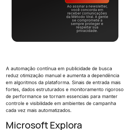
Ao assinar a newsletter,
você concorda em
receber comunicações
da Método Viral. A gente
se compromete a
sempre proteger e
respeitar sua
privacidade.
A automação contínua em publicidade de busca
reduz otimização manual e aumenta a dependência
em algoritmos da plataforma. Sinais de entrada mais
fortes, dados estruturados e monitoramento rigoroso
de performance se tornam essenciais para manter
controle e visibilidade em ambientes de campanha
cada vez mais automatizados.
Microsoft Explora