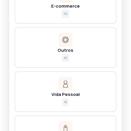
E-commerce
50
Outros
42
Vida Pessoal
41