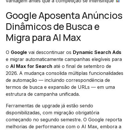
vantagem antes que a competição se intensifique
Google Aposenta Anúncios
Dinâmicos de Busca e
Migra para AI Max
O
Google
vai descontinuar os
Dynamic Search Ads
e migrar automaticamente campanhas elegíveis para
o
AI Max for Search
até o final de setembro de
2026. A mudança consolida múltiplas funcionalidades
de automação — incluindo correspondência de
termos de busca e expansão de URLs — em uma
estrutura de campanha unificada.
Ferramentas de upgrade já estão sendo
disponibilizadas, com migração obrigatória
começando no segundo semestre. O Google reporta
melhorias de performance com o AI Max, embora a