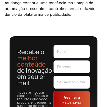
mudança continue uma tendência mais ampla de
automação crescente e controle manual reduzido
dentro da plataforma de publicidade.
Receba o
melhor
conteúdo
de inovação
em seu e-
mail
Todas as notícias,
dicas, tendências e
Assinar a
recursos que você
procura entregues na
newsletter
sua caixa de entrada.