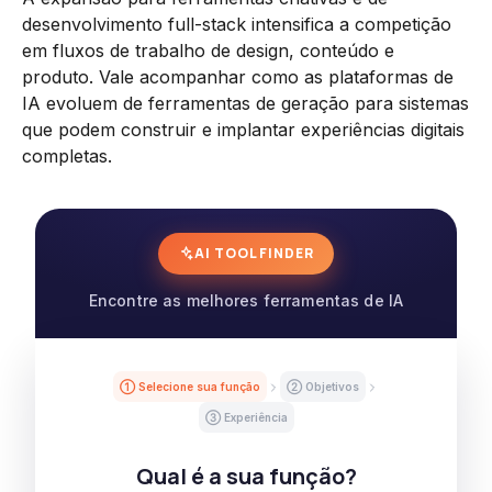
desenvolvimento full-stack intensifica a competição
em fluxos de trabalho de design, conteúdo e
produto. Vale acompanhar como as plataformas de
IA evoluem de ferramentas de geração para sistemas
que podem construir e implantar experiências digitais
completas.
AI TOOL FINDER
Encontre as melhores ferramentas de IA
① Selecione sua função
② Objetivos
③ Experiência
Qual é a sua função?