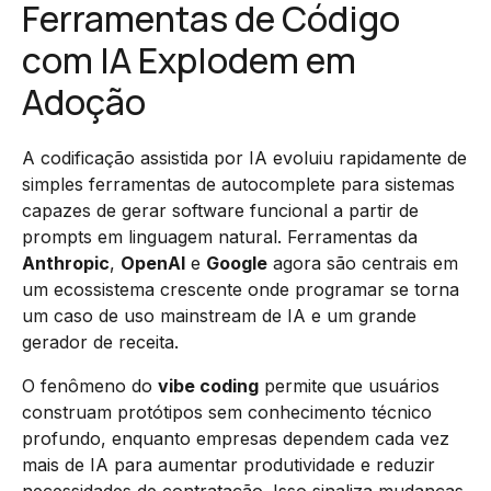
Ferramentas de Código
com IA Explodem em
Adoção
A codificação assistida por IA evoluiu rapidamente de
simples ferramentas de autocomplete para sistemas
capazes de gerar software funcional a partir de
prompts em linguagem natural. Ferramentas da
Anthropic
,
OpenAI
e
Google
agora são centrais em
um ecossistema crescente onde programar se torna
um caso de uso mainstream de IA e um grande
gerador de receita.
O fenômeno do
vibe coding
permite que usuários
construam protótipos sem conhecimento técnico
profundo, enquanto empresas dependem cada vez
mais de IA para aumentar produtividade e reduzir
necessidades de contratação. Isso sinaliza mudanças