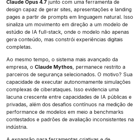
Claude Opus 4.7
junto com uma ferramenta de
design capaz de gerar sites, apresentações e landing
pages a partir de prompts em linguagem natural. Isso
sinaliza um movimento em direção a um modelo de
estúdio de IA full-stack, onde o modelo não apenas
gera conteúdo, mas constrói experiências digitais
completas.
Ao mesmo tempo, o sistema mais avançado da
empresa, o
Claude Mythos
, permanece restrito a
parceiros de segurança selecionados. O motivo? Sua
capacidade de executar autonomamente simulações
complexas de ciberataques. Isso evidencia uma
lacuna crescente entre capacidades de IA públicas e
privadas, além dos desafios contínuos na medição de
performance de modelos em meio a benchmarks
contestados e padrões de avaliação inconsistentes na
indústria.
A expansão para ferramentas criativas e de