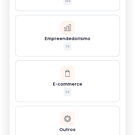
104
Empreendedorismo
70
E-commerce
50
Outros