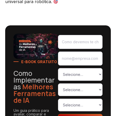
universal para robótica.
E-BOOK GRATUITO
Como
Implementar
as
Melhores
Ferramentas
de IA
Um guia prático para
avaliar, comparar e