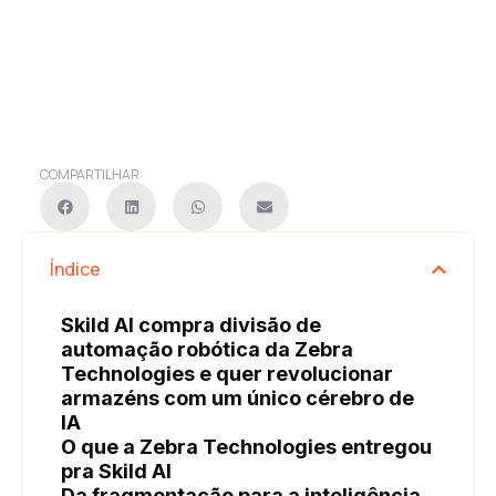
COMPARTILHAR:
Índice
Skild AI compra divisão de
automação robótica da Zebra
Technologies e quer revolucionar
armazéns com um único cérebro de
IA
O que a Zebra Technologies entregou
pra Skild AI
Da fragmentação para a inteligência