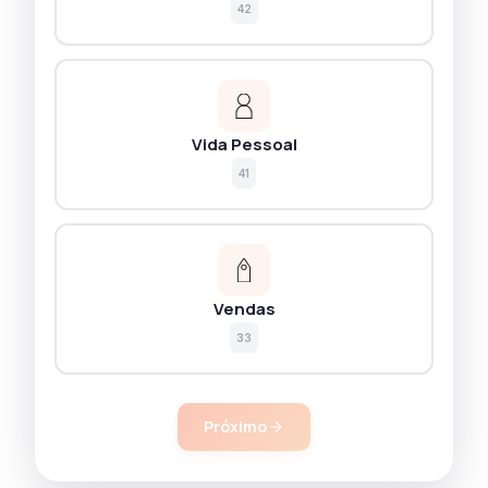
42
Vida Pessoal
41
Vendas
33
Próximo