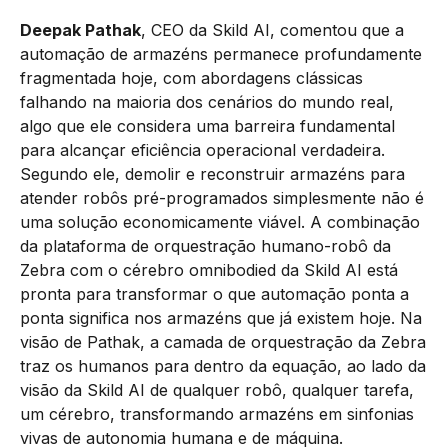
Deepak Pathak
, CEO da Skild AI, comentou que a
automação de armazéns permanece profundamente
fragmentada hoje, com abordagens clássicas
falhando na maioria dos cenários do mundo real,
algo que ele considera uma barreira fundamental
para alcançar eficiência operacional verdadeira.
Segundo ele, demolir e reconstruir armazéns para
atender robôs pré-programados simplesmente não é
uma solução economicamente viável. A combinação
da plataforma de orquestração humano-robô da
Zebra com o cérebro omnibodied da Skild AI está
pronta para transformar o que automação ponta a
ponta significa nos armazéns que já existem hoje. Na
visão de Pathak, a camada de orquestração da Zebra
traz os humanos para dentro da equação, ao lado da
visão da Skild AI de qualquer robô, qualquer tarefa,
um cérebro, transformando armazéns em sinfonias
vivas de autonomia humana e de máquina.