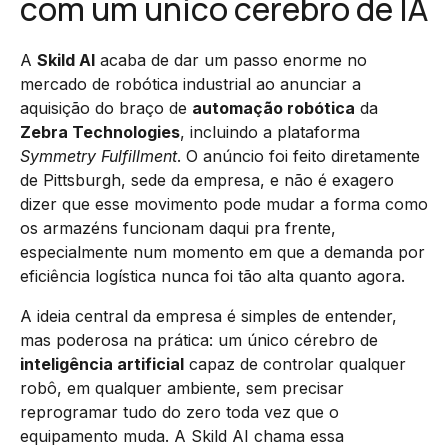
com um único cérebro de IA
A
Skild AI
acaba de dar um passo enorme no
mercado de robótica industrial ao anunciar a
aquisição do braço de
automação robótica
da
Zebra Technologies
, incluindo a plataforma
Symmetry Fulfillment
. O anúncio foi feito diretamente
de Pittsburgh, sede da empresa, e não é exagero
dizer que esse movimento pode mudar a forma como
os armazéns funcionam daqui pra frente,
especialmente num momento em que a demanda por
eficiência logística nunca foi tão alta quanto agora.
A ideia central da empresa é simples de entender,
mas poderosa na prática: um único cérebro de
inteligência artificial
capaz de controlar qualquer
robô, em qualquer ambiente, sem precisar
reprogramar tudo do zero toda vez que o
equipamento muda. A Skild AI chama essa