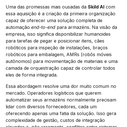
Uma das promessas mais ousadas da
Skild AI
com
essa aquisição é a criação da primeira organização
capaz de oferecer uma solução completa de
automação
end-to-end
para armazéns. Na visão da
empresa, isso significa disponibilizar humanoides
para tarefas de pegar e posicionar itens, cães
robóticos para inspeção de instalações, braços
robóticos para embalagem, AMRs (robôs móveis
autônomos) para movimentação de materiais e uma
camada de orquestração capaz de controlar todos
eles de forma integrada.
Essa abordagem resolve uma dor muito comum no
mercado. Operadores logísticos que querem
automatizar seus armazéns normalmente precisam
lidar com diversos fornecedores, cada um
oferecendo apenas uma fatia da solução. Isso gera
complexidade de gestão, custos de integração
elevados e, não raramente, conflitos entre sistemas