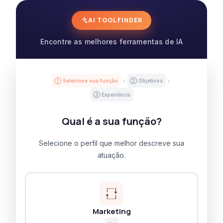
AI TOOL FINDER
Encontre as melhores ferramentas de IA
① Selecione sua função
② Objetivos
③ Experiência
Qual é a sua função?
Selecione o perfil que melhor descreve sua
atuação.
Marketing