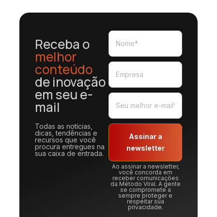
Receba o
melhor
conteúdo
de inovação
em seu e-
mail
Todas as notícias,
dicas, tendências e
Assinar a
recursos que você
procura entregues na
newsletter
sua caixa de entrada.
Ao assinar a newsletter,
você concorda em
receber comunicações
da Método Viral. A gente
se compromete a
sempre proteger e
respeitar sua
privacidade.