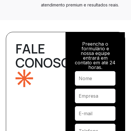
atendimento premium e resultados reais.
FALE
Preencha o
formulário e
nossa equipe
CONOSCO
entrará em
contato em até 24
horas.