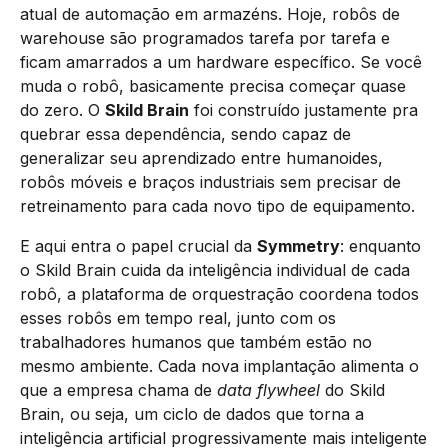
atual de automação em armazéns. Hoje, robôs de
warehouse são programados tarefa por tarefa e
ficam amarrados a um hardware específico. Se você
muda o robô, basicamente precisa começar quase
do zero. O
Skild Brain
foi construído justamente pra
quebrar essa dependência, sendo capaz de
generalizar seu aprendizado entre humanoides,
robôs móveis e braços industriais sem precisar de
retreinamento para cada novo tipo de equipamento.
E aqui entra o papel crucial da
Symmetry
: enquanto
o Skild Brain cuida da inteligência individual de cada
robô, a plataforma de orquestração coordena todos
esses robôs em tempo real, junto com os
trabalhadores humanos que também estão no
mesmo ambiente. Cada nova implantação alimenta o
que a empresa chama de
data flywheel
do Skild
Brain, ou seja, um ciclo de dados que torna a
inteligência artificial progressivamente mais inteligente