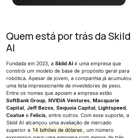
Quem está por trás da Skild
AI
Fundada em 2023, a
Skild AI
é uma empresa que
constrói um modelo de base de propósito geral para
robótica. Apesar de jovem, a companhia já acumulou
uma lista impressionante de investidores de peso.
Entre os nomes que apoiam a empresa estão
SoftBank Group
,
NVIDIA Ventures
,
Macquarie
Capital
,
Jeff Bezos
,
Sequoia Capital
,
Lightspeed
,
Coatue
e
Felicis
, entre outros. Com esse suporte, a
Skild AI alcançou uma avaliação de mercado
superior a
14 bilhões de dólares
, um número
expressivo para uma empresa com menos de três