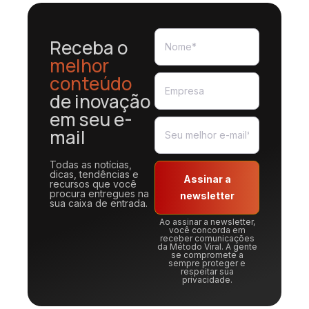
Receba o
melhor
conteúdo
de inovação
em seu e-
mail
Todas as notícias,
dicas, tendências e
Assinar a
recursos que você
procura entregues na
newsletter
sua caixa de entrada.
Ao assinar a newsletter,
você concorda em
receber comunicações
da Método Viral. A gente
se compromete a
sempre proteger e
respeitar sua
privacidade.