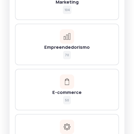
Marketing
104
Empreendedorismo
70
E-commerce
50