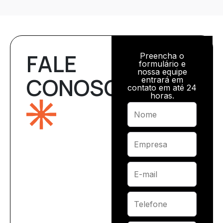
FALE
Preencha o
formulário e
nossa equipe
CONOSCO
entrará em
contato em até 24
horas.