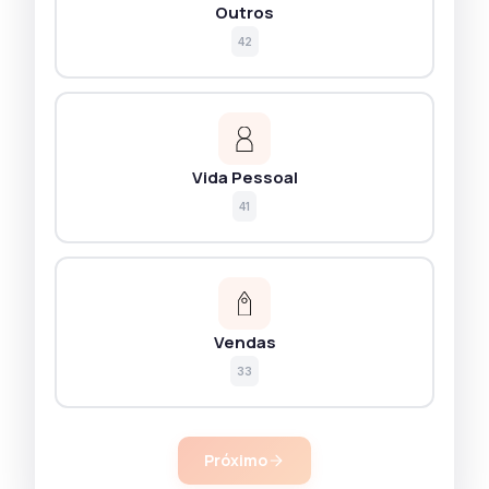
Outros
42
Vida Pessoal
41
Vendas
33
Próximo