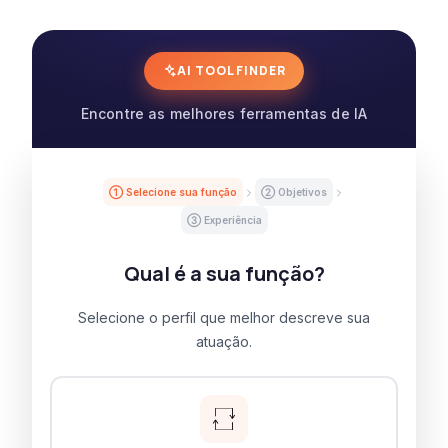
AI TOOL FINDER
Encontre as melhores ferramentas de IA
① Selecione sua função
② Objetivos
③ Experiência
Qual é a sua função?
Selecione o perfil que melhor descreve sua
atuação.