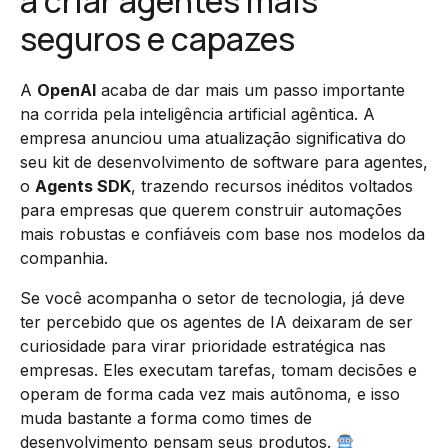
a criar agentes mais
seguros e capazes
A
OpenAI
acaba de dar mais um passo importante
na corrida pela inteligência artificial agêntica. A
empresa anunciou uma atualização significativa do
seu kit de desenvolvimento de software para agentes,
o
Agents SDK
, trazendo recursos inéditos voltados
para empresas que querem construir automações
mais robustas e confiáveis com base nos modelos da
companhia.
Se você acompanha o setor de tecnologia, já deve
ter percebido que os agentes de IA deixaram de ser
curiosidade para virar prioridade estratégica nas
empresas. Eles executam tarefas, tomam decisões e
operam de forma cada vez mais autônoma, e isso
muda bastante a forma como times de
desenvolvimento pensam seus produtos.