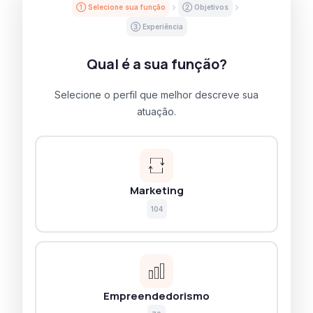
① Selecione sua função
② Objetivos
③ Experiência
Qual é a sua função?
Selecione o perfil que melhor descreve sua
atuação.
Marketing
104
Empreendedorismo