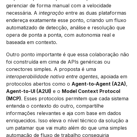
gerenciar de forma manual com a velocidade
necessária. A
integração
entre as duas plataformas
endereça exatamente esse ponto, criando um fluxo
automatizado de detecção, análise e resolução que
opera de ponta a ponta, com autonomia real e
baseada em contexto.
Outro ponto importante é que essa colaboração não
foi construída em cima de APIs genéricas ou
conectores simples. A proposta é uma
interoperabilidade nativa entre agentes
, apoiada em
protocolos abertos como o
Agent-to-Agent (A2A)
,
Agent-to-UI (A2UI)
e o
Model Context Protocol
(MCP)
. Esses protocolos permitem que cada sistema
entenda o contexto do outro, compartilhe
informações relevantes e aja com base em dados
enriquecidos. Isso eleva o nível técnico da solução a
um patamar que vai muito além do que uma simples
automação de fluxo de trabalho conseguiria