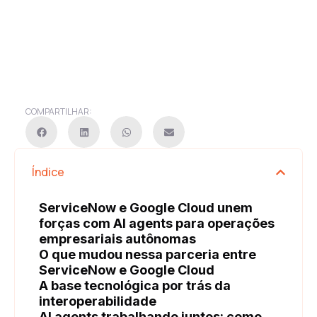
COMPARTILHAR:
Índice
ServiceNow e Google Cloud unem
forças com AI agents para operações
empresariais autônomas
O que mudou nessa parceria entre
ServiceNow e Google Cloud
A base tecnológica por trás da
interoperabilidade
AI agents trabalhando juntos: como