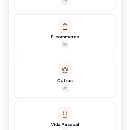
70
E-commerce
50
Outros
42
Vida Pessoal