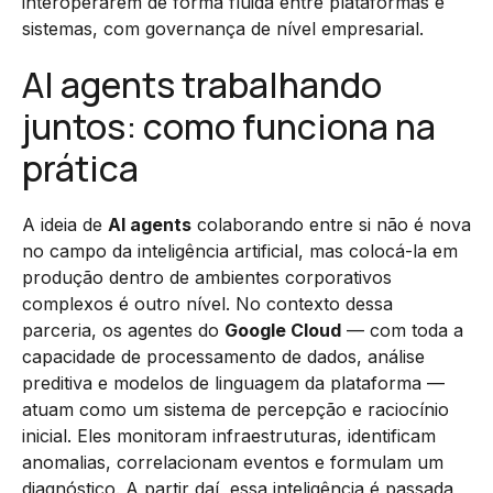
interoperarem de forma fluida entre plataformas e
sistemas, com governança de nível empresarial.
AI agents trabalhando
juntos: como funciona na
prática
A ideia de
AI agents
colaborando entre si não é nova
no campo da inteligência artificial, mas colocá-la em
produção dentro de ambientes corporativos
complexos é outro nível. No contexto dessa
parceria, os agentes do
Google Cloud
— com toda a
capacidade de processamento de dados, análise
preditiva e modelos de linguagem da plataforma —
atuam como um sistema de percepção e raciocínio
inicial. Eles monitoram infraestruturas, identificam
anomalias, correlacionam eventos e formulam um
diagnóstico. A partir daí, essa inteligência é passada