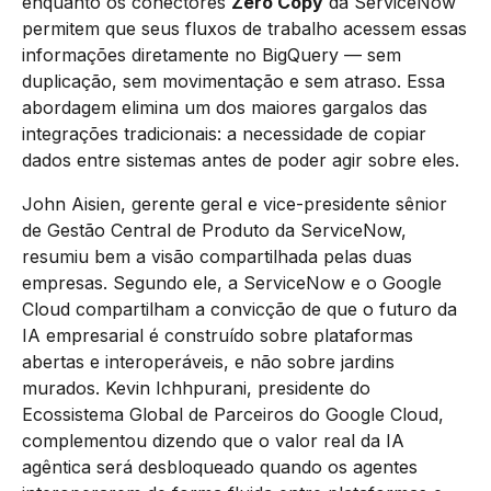
enquanto os conectores
Zero Copy
da ServiceNow
permitem que seus fluxos de trabalho acessem essas
informações diretamente no BigQuery — sem
duplicação, sem movimentação e sem atraso. Essa
abordagem elimina um dos maiores gargalos das
integrações tradicionais: a necessidade de copiar
dados entre sistemas antes de poder agir sobre eles.
John Aisien, gerente geral e vice-presidente sênior
de Gestão Central de Produto da ServiceNow,
resumiu bem a visão compartilhada pelas duas
empresas. Segundo ele, a ServiceNow e o Google
Cloud compartilham a convicção de que o futuro da
IA empresarial é construído sobre plataformas
abertas e interoperáveis, e não sobre jardins
murados. Kevin Ichhpurani, presidente do
Ecossistema Global de Parceiros do Google Cloud,
complementou dizendo que o valor real da IA
agêntica será desbloqueado quando os agentes