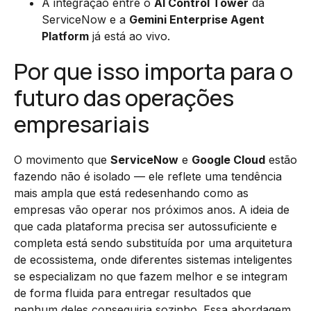
A integração entre o
AI Control Tower
da
ServiceNow e a
Gemini Enterprise Agent
Platform
já está ao vivo.
Por que isso importa para o
futuro das operações
empresariais
O movimento que
ServiceNow
e
Google Cloud
estão
fazendo não é isolado — ele reflete uma tendência
mais ampla que está redesenhando como as
empresas vão operar nos próximos anos. A ideia de
que cada plataforma precisa ser autossuficiente e
completa está sendo substituída por uma arquitetura
de ecossistema, onde diferentes sistemas inteligentes
se especializam no que fazem melhor e se integram
de forma fluida para entregar resultados que
nenhum deles conseguiria sozinho. Essa abordagem