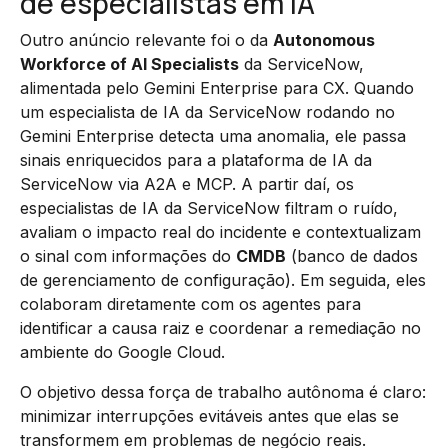
de especialistas em IA
Outro anúncio relevante foi o da
Autonomous
Workforce of AI Specialists
da ServiceNow,
alimentada pelo Gemini Enterprise para CX. Quando
um especialista de IA da ServiceNow rodando no
Gemini Enterprise detecta uma anomalia, ele passa
sinais enriquecidos para a plataforma de IA da
ServiceNow via A2A e MCP. A partir daí, os
especialistas de IA da ServiceNow filtram o ruído,
avaliam o impacto real do incidente e contextualizam
o sinal com informações do
CMDB
(banco de dados
de gerenciamento de configuração). Em seguida, eles
colaboram diretamente com os agentes para
identificar a causa raiz e coordenar a remediação no
ambiente do Google Cloud.
O objetivo dessa força de trabalho autônoma é claro:
minimizar interrupções evitáveis antes que elas se
transformem em problemas de negócio reais.