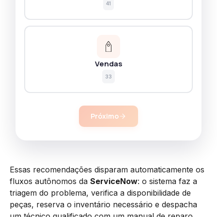
41
Vendas
33
Próximo
Essas recomendações disparam automaticamente os
fluxos autônomos da
ServiceNow
: o sistema faz a
triagem do problema, verifica a disponibilidade de
peças, reserva o inventário necessário e despacha
um técnico qualificado com um manual de reparo