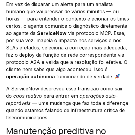
Em vez de disparar um alerta para um analista
humano que vai precisar de vários minutos — ou
horas — para entender o contexto e acionar os times
certos, o agente comunica o diagnóstico diretamente
ao agente da
ServiceNow
via protocolo MCP. Esse,
por sua vez, mapeia o impacto nos serviços e nos
SLAs afetados, seleciona a correção mais adequada,
faz o deploy da função de rede correspondente via
protocolo A2A e valida que a resolução foi efetiva. O
cliente nem sabe que algo aconteceu. Isso é
operação autônoma
funcionando de verdade.
A ServiceNow descreveu essa transição como sair
do
caos reativo
para entrar em
operações auto-
reparáveis
— uma mudança que faz toda a diferença
quando estamos falando de infraestrutura crítica de
telecomunicações.
Manutenção preditiva no