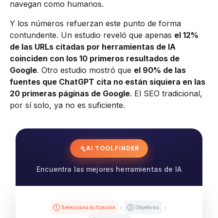
navegan como humanos.
Y los números refuerzan este punto de forma
contundente. Un estudio reveló que apenas
el 12%
de las URLs citadas por herramientas de IA
coinciden con los 10 primeros resultados de
Google
. Otro estudio mostró que
el 90% de las
fuentes que ChatGPT cita no están siquiera en las
20 primeras páginas de Google
. El SEO tradicional,
por sí solo, ya no es suficiente.
AI TOOL FINDER
Encuentra las mejores herramientas de IA
① Selecciona tu función
② Objetivos