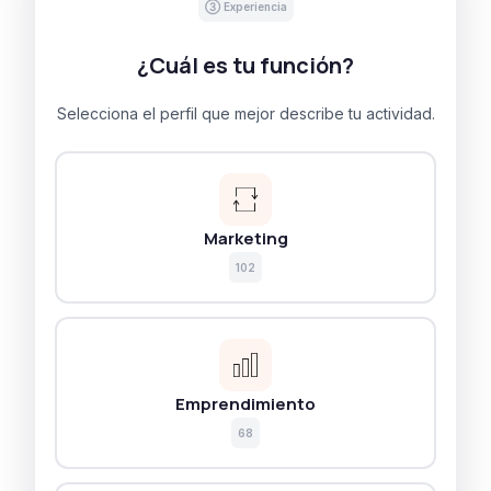
③ Experiencia
¿Cuál es tu función?
Selecciona el perfil que mejor describe tu actividad.
Marketing
102
Emprendimiento
68