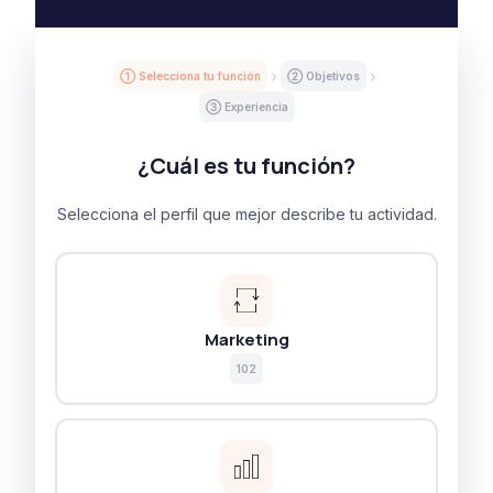
① Selecciona tu función
② Objetivos
③ Experiencia
¿Cuál es tu función?
Selecciona el perfil que mejor describe tu actividad.
Marketing
102