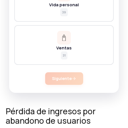
Vida personal
39
Ventas
31
Siguiente
Pérdida de ingresos por
abandono de usuarios