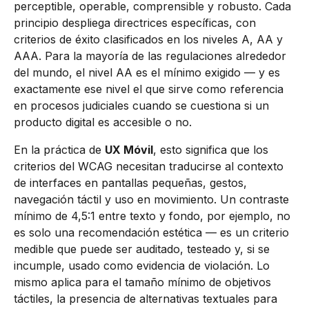
perceptible, operable, comprensible y robusto. Cada
principio despliega directrices específicas, con
criterios de éxito clasificados en los niveles A, AA y
AAA. Para la mayoría de las regulaciones alrededor
del mundo, el nivel AA es el mínimo exigido — y es
exactamente ese nivel el que sirve como referencia
en procesos judiciales cuando se cuestiona si un
producto digital es accesible o no.
En la práctica de
UX Móvil
, esto significa que los
criterios del WCAG necesitan traducirse al contexto
de interfaces en pantallas pequeñas, gestos,
navegación táctil y uso en movimiento. Un contraste
mínimo de 4,5:1 entre texto y fondo, por ejemplo, no
es solo una recomendación estética — es un criterio
medible que puede ser auditado, testeado y, si se
incumple, usado como evidencia de violación. Lo
mismo aplica para el tamaño mínimo de objetivos
táctiles, la presencia de alternativas textuales para