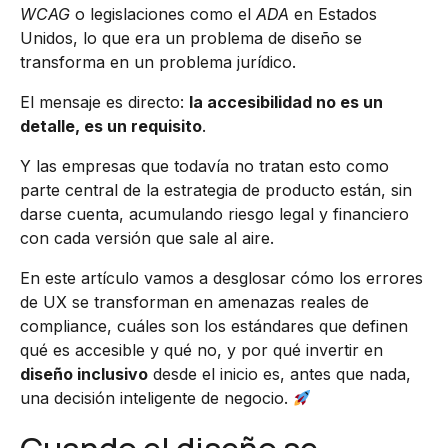
WCAG
o legislaciones como el
ADA
en Estados
Unidos, lo que era un problema de diseño se
transforma en un problema jurídico.
El mensaje es directo:
la accesibilidad no es un
detalle, es un requisito
.
Y las empresas que todavía no tratan esto como
parte central de la estrategia de producto están, sin
darse cuenta, acumulando riesgo legal y financiero
con cada versión que sale al aire.
En este artículo vamos a desglosar cómo los errores
de UX se transforman en amenazas reales de
compliance, cuáles son los estándares que definen
qué es accesible y qué no, y por qué invertir en
diseño inclusivo
desde el inicio es, antes que nada,
una decisión inteligente de negocio.