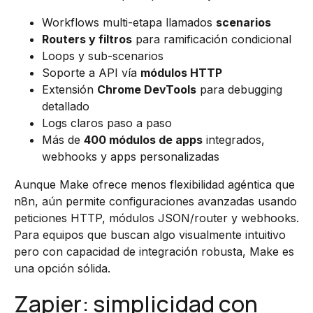
Workflows multi-etapa llamados
scenarios
Routers y filtros
para ramificación condicional
Loops y sub-scenarios
Soporte a API vía
módulos HTTP
Extensión
Chrome DevTools
para debugging
detallado
Logs claros paso a paso
Más de
400 módulos de apps
integrados,
webhooks y apps personalizadas
Aunque Make ofrece menos flexibilidad agéntica que
n8n, aún permite configuraciones avanzadas usando
peticiones HTTP, módulos JSON/router y webhooks.
Para equipos que buscan algo visualmente intuitivo
pero con capacidad de integración robusta, Make es
una opción sólida.
Zapier: simplicidad con