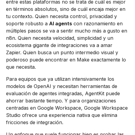
entre estas plataformas no se trata de cuál es mejor
en términos absolutos, sino de cuál encaja mejor en
tu contexto. Quien necesita control, privacidad y
soporte robusto a
AI agents
con razonamiento en
múltiples pasos se va a sentir mucho más a gusto en
n8n. Quien necesita velocidad, simplicidad y un
ecosistema gigante de integraciones va a amar
Zapier. Quien busca un punto intermedio visual y
poderoso puede encontrar en Make exactamente lo
que necesita.
Para equipos que ya utilizan intensivamente los
modelos de OpenAI y necesitan herramientas de
evaluación de agentes integradas, AgentKit puede
ahorrar bastante tiempo. Y para organizaciones
centradas en Google Workspace, Google Workspace
Studio ofrece una experiencia nativa que elimina
fricciones de integración.
Un enfoque que suele funcionar bien es probar las