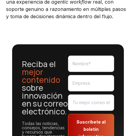
una experiencia de
agentic workflow
real, con
soporte genuino a razonamiento en múltiples pasos
y toma de decisiones dinámica dentro del flujo.
Reciba el
mejor
contenido
sobre
innovación
en su correo
electrónico.
Suscríbete al
Todas las noticias,
consejos, tendencias
boletín
y recursos que