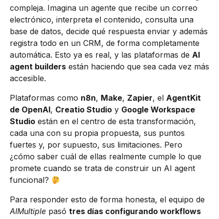
compleja. Imagina un agente que recibe un correo
electrónico, interpreta el contenido, consulta una
base de datos, decide qué respuesta enviar y además
registra todo en un CRM, de forma completamente
automática. Esto ya es real, y las plataformas de
AI
agent builders
están haciendo que sea cada vez más
accesible.
Plataformas como
n8n
,
Make
,
Zapier
, el
AgentKit
de OpenAI
,
Creatio Studio
y
Google Workspace
Studio
están en el centro de esta transformación,
cada una con su propia propuesta, sus puntos
fuertes y, por supuesto, sus limitaciones. Pero
¿cómo saber cuál de ellas realmente cumple lo que
promete cuando se trata de construir un AI agent
funcional?
Para responder esto de forma honesta, el equipo de
AIMultiple
pasó
tres días configurando workflows