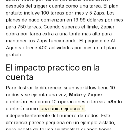
después del trigger cuenta como una tarea. El plan
gratuito incluye 100 tareas por mes y 5 Zaps. Los
planes de pago comienzan en 19,99 dólares por mes
para 750 tareas. Cuando superas el límite, Zapier
cobra por tarea extra a una tarifa más alta para
mantener tus Zaps funcionando. El paquete de AI
Agents ofrece 400 actividades por mes en el plan
gratuito.
El impacto práctico en la
cuenta
Para ilustrar la diferencia: si un workflow tiene 10
nodos y se ejecuta una vez,
Make
y
Zapier
contarían eso como 10 operaciones o tareas.
n8n
lo
contaría como
una única ejecución
,
independientemente del número de nodos. Esta
diferencia parece pequeña en un ejemplo aislado,
pero escala de forma significativa cuando tienes