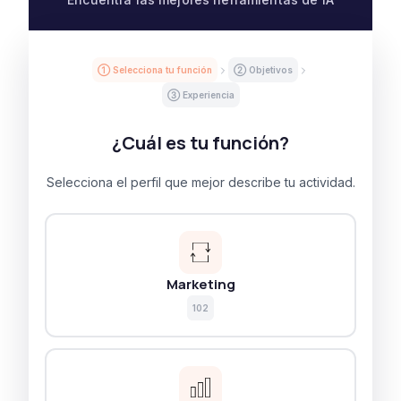
① Selecciona tu función
② Objetivos
③ Experiencia
¿Cuál es tu función?
Selecciona el perfil que mejor describe tu actividad.
Marketing
102