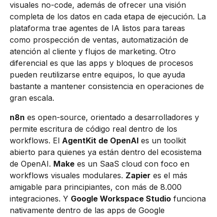
visuales no-code, además de ofrecer una visión
completa de los datos en cada etapa de ejecución. La
plataforma trae agentes de IA listos para tareas
como prospección de ventas, automatización de
atención al cliente y flujos de marketing. Otro
diferencial es que las apps y bloques de procesos
pueden reutilizarse entre equipos, lo que ayuda
bastante a mantener consistencia en operaciones de
gran escala.
n8n
es open-source, orientado a desarrolladores y
permite escritura de código real dentro de los
workflows. El
AgentKit de OpenAI
es un toolkit
abierto para quienes ya están dentro del ecosistema
de OpenAI.
Make
es un SaaS cloud con foco en
workflows visuales modulares.
Zapier
es el más
amigable para principiantes, con más de 8.000
integraciones. Y
Google Workspace Studio
funciona
nativamente dentro de las apps de Google