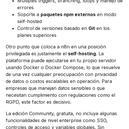
Múltiples triggers, branching, loops y manejo de
errores
Soporte a
paquetes npm externos
en modo
self-hosted
Control de versiones basado en
Git
en los
planes superiores
Otro punto que coloca a n8n en una posición
privilegiada es justamente el
self-hosting
. La
plataforma puede ejecutarse en tu propio servidor
usando Docker o Docker Compose, lo que resuelve
de una vez cualquier preocupación con privacidad
de datos o costos escalables en operación. Para
empresas que manejan datos sensibles o que
necesitan cumplimiento con regulaciones como el
RGPD, este factor es decisivo.
La edición Community, gratuita, no incluye algunas
funcionalidades de nivel enterprise como SSO,
controles de acceso y variables globales. Sin