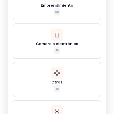
Emprendimiento
68
Comercio electrónico
48
Otros
40