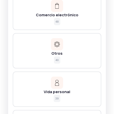
Comercio electrónico
48
Otros
40
Vida personal
39