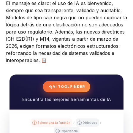
El mensaje es claro: el uso de IA es bienvenido,
siempre que sea transparente, validado y auditable.
Modelos de tipo caja negra que no pueden explicar la
lógica detrás de una clasificación no son adecuados
para uso regulatorio. Además, las nuevas directrices
ICH E2D(R1) y M14, vigentes a partir de marzo de
2026, exigen formatos electrónicos estructurados,
reforzando la necesidad de sistemas validados e
interoperables.
AI TOOL FINDER
Encuentra las mejores herramientas de IA
① Selecciona tu función
② Objetivos
③ Experiencia