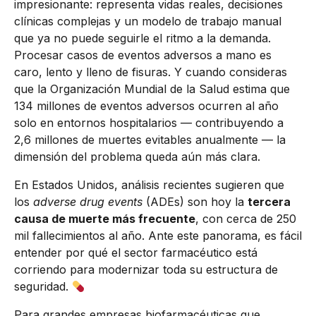
impresionante: representa vidas reales, decisiones
clínicas complejas y un modelo de trabajo manual
que ya no puede seguirle el ritmo a la demanda.
Procesar casos de eventos adversos a mano es
caro, lento y lleno de fisuras. Y cuando consideras
que la Organización Mundial de la Salud estima que
134 millones de eventos adversos ocurren al año
solo en entornos hospitalarios — contribuyendo a
2,6 millones de muertes evitables anualmente — la
dimensión del problema queda aún más clara.
En Estados Unidos, análisis recientes sugieren que
los
adverse drug events
(ADEs) son hoy la
tercera
causa de muerte más frecuente
, con cerca de 250
mil fallecimientos al año. Ante este panorama, es fácil
entender por qué el sector farmacéutico está
corriendo para modernizar toda su estructura de
seguridad.
Para grandes empresas biofarmacéuticas que