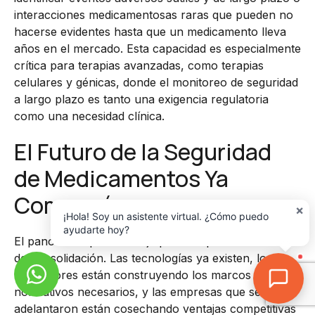
interacciones medicamentosas raras que pueden no
hacerse evidentes hasta que un medicamento lleva
años en el mercado. Esta capacidad es especialmente
crítica para terapias avanzadas, como terapias
celulares y génicas, donde el monitoreo de seguridad
a largo plazo es tanto una exigencia regulatoria
como una necesidad clínica.
El Futuro de la Seguridad
de Medicamentos Ya
Comenzó
×
¡Hola! Soy un asistente virtual. ¿Cómo puedo
ayudarte hoy?
El panorama que se dibuja para los próximos años es
de consolidación. Las tecnologías ya existen, los
reguladores están construyendo los marcos
normativos necesarios, y las empresas que se
adelantaron están cosechando ventajas competitivas