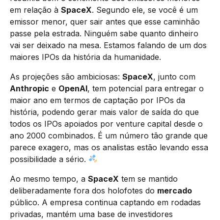
em relação à
SpaceX
. Segundo ele, se você é um
emissor menor, quer sair antes que esse caminhão
passe pela estrada. Ninguém sabe quanto dinheiro
vai ser deixado na mesa. Estamos falando de um dos
maiores IPOs da história da humanidade.
As projeções são ambiciosas:
SpaceX
, junto com
Anthropic
e
OpenAI
, tem potencial para entregar o
maior ano em termos de captação por IPOs da
história, podendo gerar mais valor de saída do que
todos os IPOs apoiados por venture capital desde o
ano 2000 combinados. É um número tão grande que
parece exagero, mas os analistas estão levando essa
possibilidade a sério.
Ao mesmo tempo, a
SpaceX
tem se mantido
deliberadamente fora dos holofotes do
mercado
público. A empresa continua captando em rodadas
privadas, mantém uma base de investidores