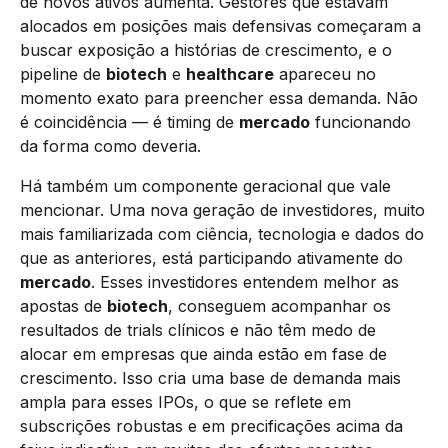
de novos ativos aumenta. Gestores que estavam
alocados em posições mais defensivas começaram a
buscar exposição a histórias de crescimento, e o
pipeline de
biotech
e
healthcare
apareceu no
momento exato para preencher essa demanda. Não
é coincidência — é timing de
mercado
funcionando
da forma como deveria.
Há também um componente geracional que vale
mencionar. Uma nova geração de investidores, muito
mais familiarizada com ciência, tecnologia e dados do
que as anteriores, está participando ativamente do
mercado
. Esses investidores entendem melhor as
apostas de
biotech
, conseguem acompanhar os
resultados de trials clínicos e não têm medo de
alocar em empresas que ainda estão em fase de
crescimento. Isso cria uma base de demanda mais
ampla para esses IPOs, o que se reflete em
subscrições robustas e em precificações acima da