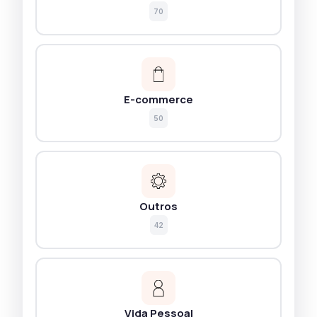
70
E-commerce
50
Outros
42
Vida Pessoal