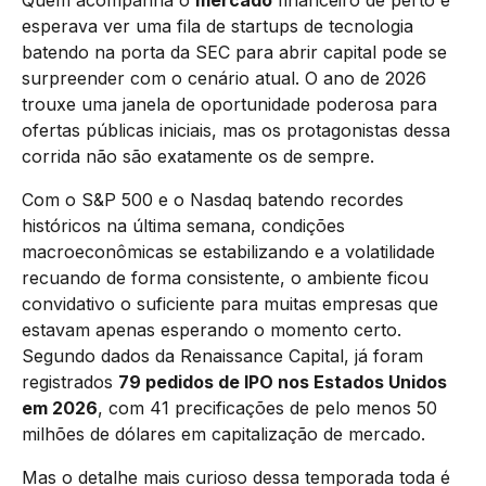
Quem acompanha o
mercado
financeiro de perto e
esperava ver uma fila de startups de tecnologia
batendo na porta da SEC para abrir capital pode se
surpreender com o cenário atual. O ano de 2026
trouxe uma janela de oportunidade poderosa para
ofertas públicas iniciais, mas os protagonistas dessa
corrida não são exatamente os de sempre.
Com o S&P 500 e o Nasdaq batendo recordes
históricos na última semana, condições
macroeconômicas se estabilizando e a volatilidade
recuando de forma consistente, o ambiente ficou
convidativo o suficiente para muitas empresas que
estavam apenas esperando o momento certo.
Segundo dados da Renaissance Capital, já foram
registrados
79 pedidos de IPO nos Estados Unidos
em 2026
, com 41 precificações de pelo menos 50
milhões de dólares em capitalização de mercado.
Mas o detalhe mais curioso dessa temporada toda é