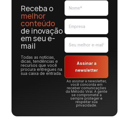
Receba o
melhor
conteúdo
de inovação
em seu e-
mail
Todas as notícias,
dicas, tendências e
Assinar a
recursos que você
procura entregues na
newsletter
sua caixa de entrada.
Ao assinar a newsletter,
você concorda em
receber comunicações
da Método Viral. A gente
se compromete a
sempre proteger e
respeitar sua
privacidade.