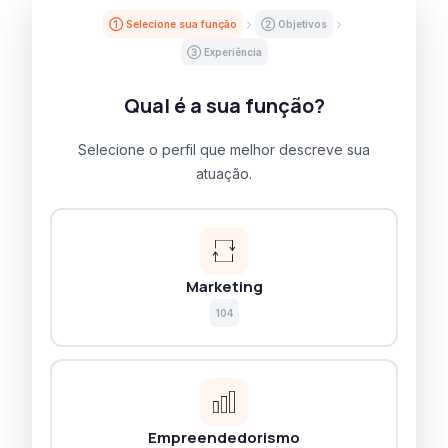
① Selecione sua função
② Objetivos
③ Experiência
Qual é a sua função?
Selecione o perfil que melhor descreve sua
atuação.
Marketing
104
Empreendedorismo