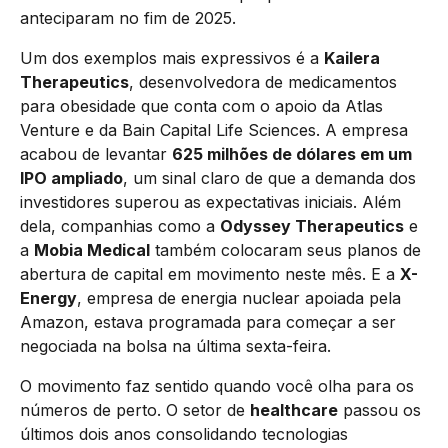
anteciparam no fim de 2025.
Um dos exemplos mais expressivos é a
Kailera
Therapeutics
, desenvolvedora de medicamentos
para obesidade que conta com o apoio da Atlas
Venture e da Bain Capital Life Sciences. A empresa
acabou de levantar
625 milhões de dólares em um
IPO ampliado
, um sinal claro de que a demanda dos
investidores superou as expectativas iniciais. Além
dela, companhias como a
Odyssey Therapeutics
e
a
Mobia Medical
também colocaram seus planos de
abertura de capital em movimento neste mês. E a
X-
Energy
, empresa de energia nuclear apoiada pela
Amazon, estava programada para começar a ser
negociada na bolsa na última sexta-feira.
O movimento faz sentido quando você olha para os
números de perto. O setor de
healthcare
passou os
últimos dois anos consolidando tecnologias