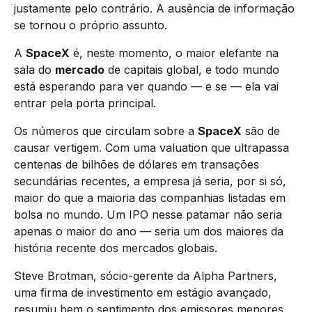
justamente pelo contrário. A ausência de informação
se tornou o próprio assunto.
A
SpaceX
é, neste momento, o maior elefante na
sala do
mercado
de capitais global, e todo mundo
está esperando para ver quando — e se — ela vai
entrar pela porta principal.
Os números que circulam sobre a
SpaceX
são de
causar vertigem. Com uma valuation que ultrapassa
centenas de bilhões de dólares em transações
secundárias recentes, a empresa já seria, por si só,
maior do que a maioria das companhias listadas em
bolsa no mundo. Um IPO nesse patamar não seria
apenas o maior do ano — seria um dos maiores da
história recente dos mercados globais.
Steve Brotman, sócio-gerente da Alpha Partners,
uma firma de investimento em estágio avançado,
resumiu bem o sentimento dos emissores menores