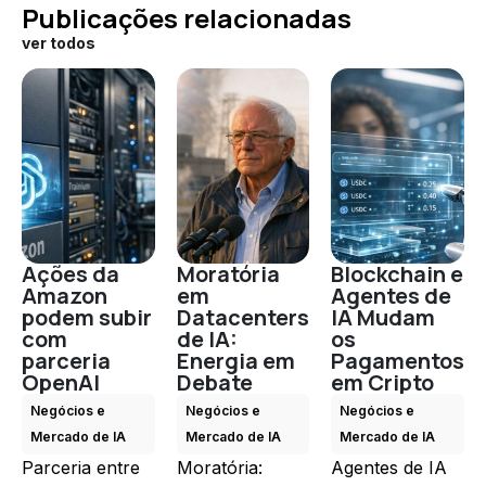
Publicações relacionadas
ver todos
Ações da
Moratória
Blockchain e
Amazon
em
Agentes de
podem subir
Datacenters
IA Mudam
com
de IA:
os
parceria
Energia em
Pagamentos
OpenAI
Debate
em Cripto
Negócios e
Negócios e
Negócios e
Mercado de IA
Mercado de IA
Mercado de IA
Parceria entre
Moratória:
Agentes de IA