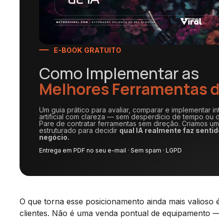
E-BOOK GRATUITO
Como Implementar as
Melhores Ferramentas d
Um guia prático para avaliar, comparar e implementar in
artificial com clareza — sem desperdício de tempo ou d
Pare de contratar ferramentas sem direção. Criamos u
estruturado para decidir
qual IA realmente faz sentid
negócio.
Entrega em PDF no seu e-mail · Sem spam · LGPD
O que torna esse posicionamento ainda mais valioso
clientes. Não é uma venda pontual de equipamento —