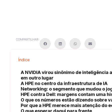
COMPARTILHAR:
Índice
A NVIDIA virou sinônimo de inteligência 
em outro lugar
A HPE no centro da infraestrutura de IA
Networking: o segmento que mudou o jo
HPE contra Dell: margens contam uma his
O que os números estão dizendo sobre v
Por que a HPE merece mais atenção do e
O que esperar daqui para frente