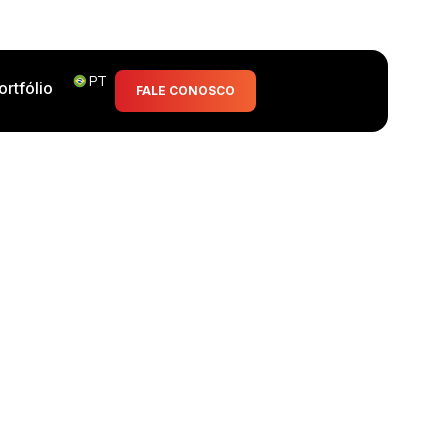
PT
ortfólio
FALE CONOSCO
infraestrutura