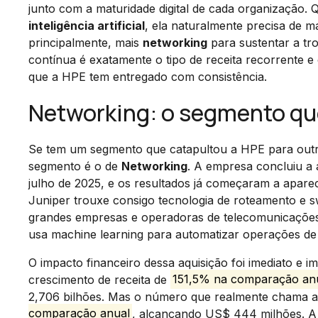
junto com a maturidade digital de cada organização
inteligência artificial
, ela naturalmente precisa de 
principalmente, mais
networking
para sustentar a tr
contínua é exatamente o tipo de receita recorrente e
que a HPE tem entregado com consistência.
Networking: o segmento qu
Se tem um segmento que catapultou a HPE para outro
segmento é o de
Networking
. A empresa concluiu a 
julho de 2025, e os resultados já começaram a apare
Juniper trouxe consigo tecnologia de roteamento e s
grandes empresas e operadoras de telecomunicações
usa machine learning para automatizar operações de
O impacto financeiro dessa aquisição foi imediato e
crescimento de receita de
151,5% na comparação an
2,706 bilhões. Mas o número que realmente chama 
comparação anual
, alcançando US$ 444 milhões. A