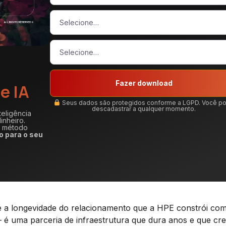
Fazer download
e IA
Seus dados são protegidos conforme a LGPD. Você p
descadastrar a qualquer momento.
teligência
inheiro.
m método
o para o seu
 é a longevidade do relacionamento que a HPE constrói co
 é uma parceria de infraestrutura que dura anos e que cr