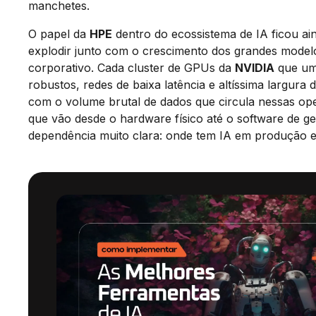
manchetes.
O papel da
HPE
dentro do ecossistema de IA ficou a
explodir junto com o crescimento dos grandes model
corporativo. Cada cluster de GPUs da
NVIDIA
que uma
robustos, redes de baixa latência e altíssima largur
com o volume brutal de dados que circula nessas o
que vão desde o hardware físico até o software de ger
dependência muito clara: onde tem IA em produção 