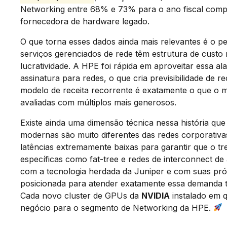
Networking entre 68% e 73% para o ano fiscal comp
fornecedora de hardware legado.
O que torna esses dados ainda mais relevantes é o p
serviços gerenciados de rede têm estrutura de custo 
lucratividade. A HPE foi rápida em aproveitar essa 
assinatura para redes, o que cria previsibilidade de r
modelo de receita recorrente é exatamente o que o 
avaliadas com múltiplos mais generosos.
Existe ainda uma dimensão técnica nessa história qu
modernas são muito diferentes das redes corporativas
latências extremamente baixas para garantir que o t
específicas como fat-tree e redes de interconnect d
com a tecnologia herdada da Juniper e com suas próp
posicionada para atender exatamente essa demanda t
Cada novo cluster de GPUs da
NVIDIA
instalado em q
negócio para o segmento de Networking da HPE.