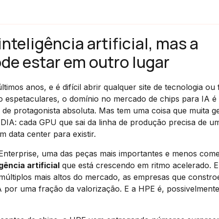
nteligência artificial, mas a
de estar em outro lugar
últimos anos, e é difícil abrir qualquer site de tecnologia ou
 espetaculares, o domínio no mercado de chips para IA é
us de protagonista absoluta. Mas tem uma coisa que muita g
DIA: cada GPU que sai da linha de produção precisa de u
 data center para existir.
 Enterprise, uma das peças mais importantes e menos com
gência artificial
que está crescendo em ritmo acelerado. 
 múltiplos mais altos do mercado, as empresas que constr
 por uma fração da valorização. E a HPE é, possivelmente