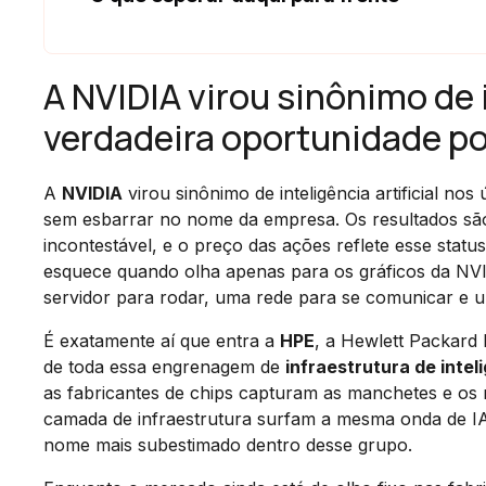
A NVIDIA virou sinônimo de i
verdadeira oportunidade po
A
NVIDIA
virou sinônimo de inteligência artificial nos 
sem esbarrar no nome da empresa. Os resultados são
incontestável, e o preço das ações reflete esse stat
esquece quando olha apenas para os gráficos da NVI
servidor para rodar, uma rede para se comunicar e um
É exatamente aí que entra a
HPE
, a Hewlett Packard
de toda essa engrenagem de
infraestrutura de inteli
as fabricantes de chips capturam as manchetes e os
camada de infraestrutura surfam a mesma onda de IA
nome mais subestimado dentro desse grupo.