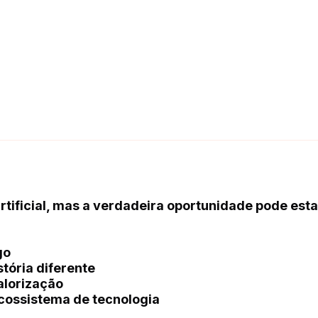
artificial, mas a verdadeira oportunidade pode esta
go
tória diferente
alorização
cossistema de tecnologia