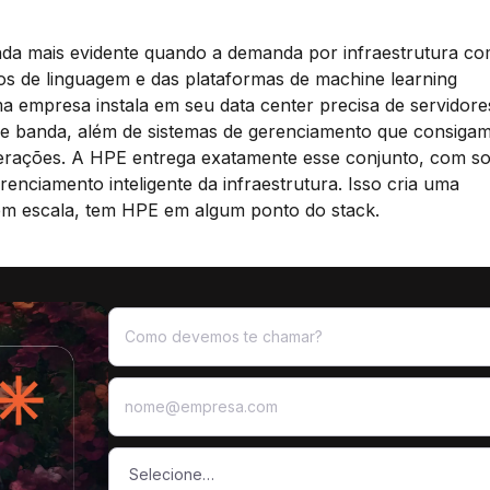
inda mais evidente quando a demanda por infraestrutura c
os de linguagem e das plataformas de machine learning
 empresa instala em seu data center precisa de servidore
a de banda, além de sistemas de gerenciamento que consigam
perações. A HPE entrega exatamente esse conjunto, com s
enciamento inteligente da infraestrutura. Isso cria uma
em escala, tem HPE em algum ponto do stack.