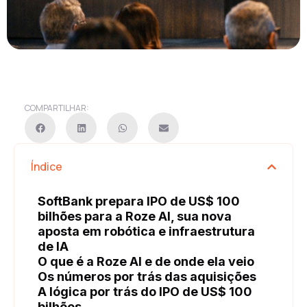
COMPARTILHAR:
Índice
SoftBank prepara IPO de US$ 100
bilhões para a Roze AI, sua nova
aposta em robótica e infraestrutura
de IA
O que é a Roze AI e de onde ela veio
Os números por trás das aquisições
A lógica por trás do IPO de US$ 100
bilhões