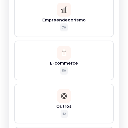
Empreendedorismo
70
E-commerce
50
Outros
42