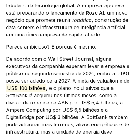
tabuleiro da tecnologia global. A empresa japonesa
está preparando o lançamento da
Roze AI
, um novo
negócio que promete reunir
robótica
, construção de
data centers e infraestrutura de inteligência artificial
em uma única empresa de capital aberto.
Parece ambicioso? É porque é mesmo.
De acordo com o Wall Street Journal, alguns
executivos da companhia esperam levar a empresa a
público no segundo semestre de 2026, embora o
IPO
possa ser adiado para 2027. A meta de valuation é de
US$ 100 bilhões
, e o plano inclui ativos que a
SoftBank já adquiriu nos últimos meses, como a
divisão de robótica da ABB por US$ 5,4 bilhões, a
Ampere Computing por US$ 6,5 bilhões e a
DigitalBridge por US$ 3 bilhões. A SoftBank também
pode adicionar mais terrenos, ativos energéticos e de
infraestrutura, mas a unidade de energia deve