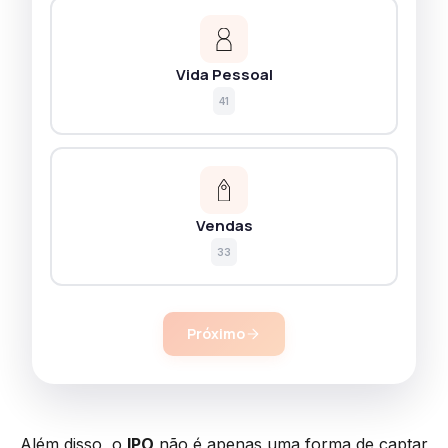
Vida Pessoal
41
Vendas
33
Próximo
Além disso, o
IPO
não é apenas uma forma de captar