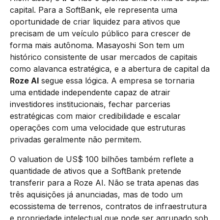
capital. Para a SoftBank, ele representa uma
oportunidade de criar liquidez para ativos que
precisam de um veículo público para crescer de
forma mais autônoma. Masayoshi Son tem um
histórico consistente de usar mercados de capitais
como alavanca estratégica, e a abertura de capital da
Roze AI
segue essa lógica. A empresa se tornaria
uma entidade independente capaz de atrair
investidores institucionais, fechar parcerias
estratégicas com maior credibilidade e escalar
operações com uma velocidade que estruturas
privadas geralmente não permitem.
O valuation de US$ 100 bilhões também reflete a
quantidade de ativos que a SoftBank pretende
transferir para a Roze AI. Não se trata apenas das
três aquisições já anunciadas, mas de todo um
ecossistema de terrenos, contratos de infraestrutura
e propriedade intelectual que pode ser agrupado sob