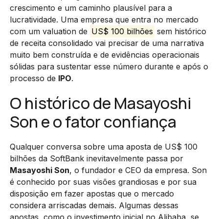
crescimento e um caminho plausível para a
lucratividade. Uma empresa que entra no mercado
com um valuation de
US$ 100 bilhões
sem histórico
de receita consolidado vai precisar de uma narrativa
muito bem construída e de evidências operacionais
sólidas para sustentar esse número durante e após o
processo de
IPO
.
O histórico de Masayoshi
Son e o fator confiança
Qualquer conversa sobre uma aposta de US$ 100
bilhões da SoftBank inevitavelmente passa por
Masayoshi Son
, o fundador e CEO da empresa. Son
é conhecido por suas visões grandiosas e por sua
disposição em fazer apostas que o mercado
considera arriscadas demais. Algumas dessas
apostas, como o investimento inicial no Alibaba, se