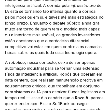
inteligência artificial. A corrida pela
infraestrutura
de
IA está se tornando tão intensa quanto a corrida
pelos modelos em si, e talvez até mais estratégica no
longo prazo. Enquanto o debate público ainda gira
muito em torno de quem tem o modelo mais capaz
ou a interface mais usável, os grandes investidores
estão apostando que o verdadeiro diferencial
competitivo vai estar em quem controla as camadas
físicas sobre as quais toda essa tecnologia opera.
A
robótica
, nesse contexto, deixa de ser apenas
automação industrial para se tornar uma extensão
física da inteligência artificial. Robôs que operam em
data centers, que realizam manutenção preditiva em
equipamentos críticos, que trabalham em conjunto
com sistemas de IA para otimizar fluxos logísticos em
tempo real — esse é o cenário que a
Roze AI
parece
querer endereçar. E se a SoftBank conseguir
executar essa visão, ela não estaria apenas criando