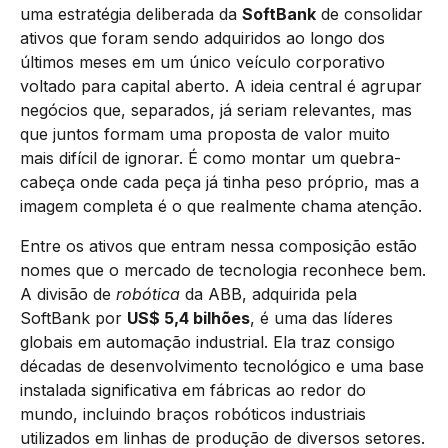
uma estratégia deliberada da
SoftBank
de consolidar
ativos que foram sendo adquiridos ao longo dos
últimos meses em um único veículo corporativo
voltado para capital aberto. A ideia central é agrupar
negócios que, separados, já seriam relevantes, mas
que juntos formam uma proposta de valor muito
mais difícil de ignorar. É como montar um quebra-
cabeça onde cada peça já tinha peso próprio, mas a
imagem completa é o que realmente chama atenção.
Entre os ativos que entram nessa composição estão
nomes que o mercado de tecnologia reconhece bem.
A divisão de
robótica
da ABB, adquirida pela
SoftBank por
US$ 5,4 bilhões
, é uma das líderes
globais em automação industrial. Ela traz consigo
décadas de desenvolvimento tecnológico e uma base
instalada significativa em fábricas ao redor do
mundo, incluindo braços robóticos industriais
utilizados em linhas de produção de diversos setores.