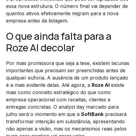
essa nova estrutura. O número final vai depender de
quantos ativos efetivamente migram para a nova
empresa antes da listagem.
O que ainda falta para a
Roze AI decolar
Por mais promissora que seja a tese, existem lacunas
importantes que precisam ser preenchidas antes de
qualquer euforia. A ausência de um produto lançado
é a mais evidente delas. Até agora, a
Roze AI
existe
mais como conceito estratégico do que como
empresa operacional com receitas, clientes e
entregas concretas. O analyst day marcado para
julho será o momento em que a
SoftBank
precisará
transformar intenção em substância, apresentando
não apenas a visão, mas os mecanismos reais pelos
quais esse negócio vai gerar valor.