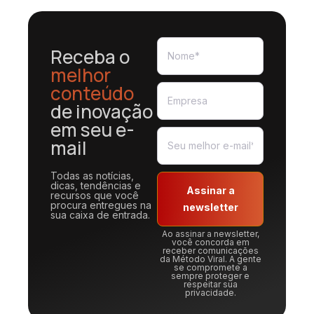
Receba o
melhor
conteúdo
de inovação
em seu e-
mail
Todas as notícias,
dicas, tendências e
Assinar a
recursos que você
procura entregues na
newsletter
sua caixa de entrada.
Ao assinar a newsletter,
você concorda em
receber comunicações
da Método Viral. A gente
se compromete a
sempre proteger e
respeitar sua
privacidade.