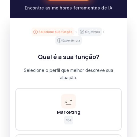
Encontre as melhores ferramentas de IA
① Selecione sua função
② Objetivos
③ Experiência
Qual é a sua função?
Selecione o perfil que melhor descreve sua
atuação.
Marketing
104