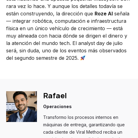
rara vez lo hace. Y aunque los detalles todavía se
están construyendo, la dirección que
Roze AI
señala
— integrar robótica, computación e infraestructura
física en un único vehículo de crecimiento — está
muy alineada con hacia dónde se dirigen el dinero y
la atención del mundo tech. El analyst day de julio
será, sin duda, uno de los eventos más observados
del segundo semestre de 2025.
Rafael
Operaciones
Transformo los procesos internos en
máquinas de entrega, garantizando que
cada cliente de Viral Method reciba un