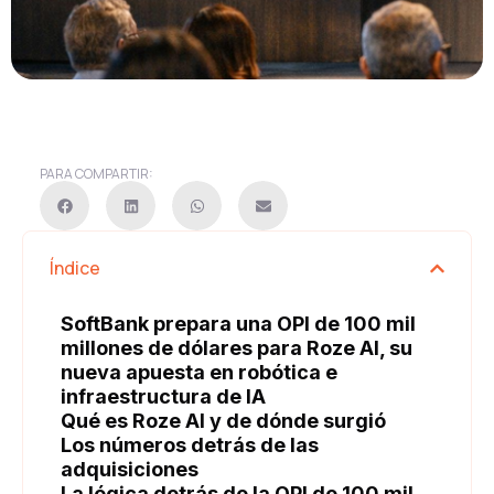
PARA COMPARTIR:
Índice
SoftBank prepara una OPI de 100 mil
millones de dólares para Roze AI, su
nueva apuesta en robótica e
infraestructura de IA
Qué es Roze AI y de dónde surgió
Los números detrás de las
adquisiciones
La lógica detrás de la OPI de 100 mil