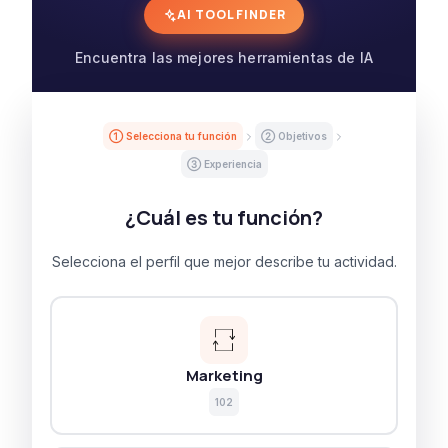
AI TOOL FINDER
Encuentra las mejores herramientas de IA
① Selecciona tu función
② Objetivos
③ Experiencia
¿Cuál es tu función?
Selecciona el perfil que mejor describe tu actividad.
Marketing
102