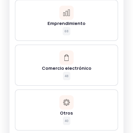
Emprendimiento
68
Comercio electrónico
48
Otros
40