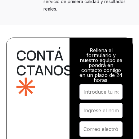
servicio de primera calidad y resultados
reales.
CONTÁ
Rellena el
formulario y
nuestro equipo se
CTANOS
pondrá en
contacto contigo
en un plazo de 24
horas.