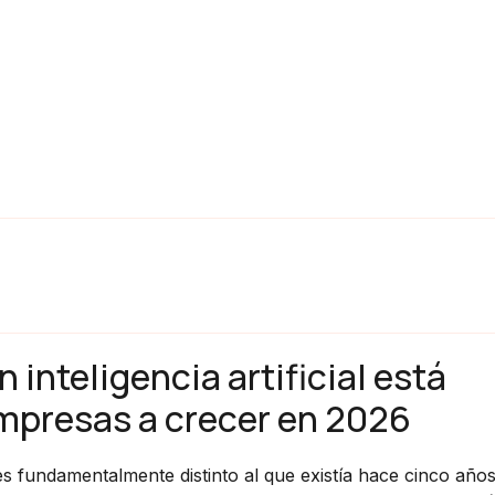
inteligencia artificial está
mpresas a crecer en 2026
s fundamentalmente distinto al que existía hace cinco años