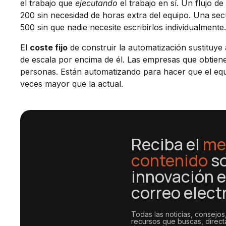
el trabajo que
ejecutando
el trabajo en sí. Un flujo 
200 sin necesidad de horas extra del equipo. Una s
500 sin que nadie necesite escribirlos individualmente.
El
coste fijo
de construir la automatización sustituye
de escala por encima de él. Las empresas que obtiene
personas. Están automatizando para hacer que el equi
veces mayor que la actual.
Reciba el
me
contenido
s
innovación e
correo elect
Todas las noticias, consejos
recursos que buscas, direc