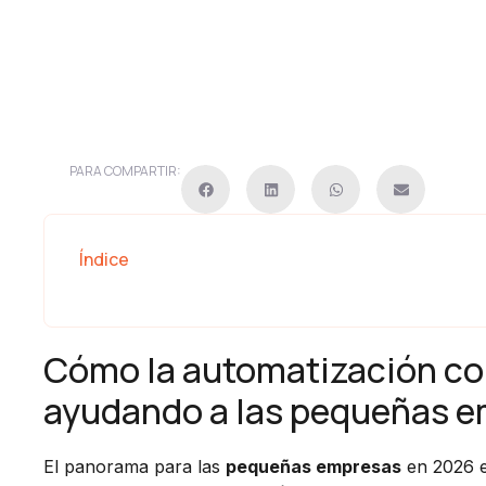
PARA COMPARTIR:
Índice
Cómo la automatización con 
ayudando a las pequeñas e
El panorama para las
pequeñas empresas
en 2026 e