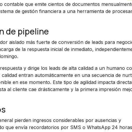
o contable que emite cientos de documentos mensualmen
istema de gestión financiera a una herramienta de procesa
n de pipeline
cador aislado más fuerte de conversión de leads para negoci
ncarga de la respuesta inicial de inmediato, independientem
domingo.
 respuesta y dirige los leads de alta calidad a un humano c
calidad entran automáticamente en una secuencia de nurt
nible en ese momento. Este tipo de agilidad impacta direct
ta al cliente cae drásticamente y la primera impresión mej
os
general pierden ingresos considerables por ausencias y
ado que envía recordatorios por SMS o WhatsApp 24 horas