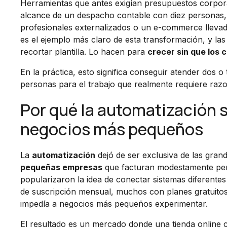
Herramientas que antes exigían presupuestos corpora
alcance de un despacho contable con diez personas, 
profesionales externalizados o un e-commerce lleva
es el ejemplo más claro de esta transformación, y l
recortar plantilla. Lo hacen para
crecer sin que los
En la práctica, esto significa conseguir atender dos o
personas para el trabajo que realmente requiere raz
Por qué la automatización s
negocios más pequeños
La
automatización
dejó de ser exclusiva de las gran
pequeñas empresas
que facturan modestamente per
popularizaron la idea de conectar sistemas diferentes
de suscripción mensual, muchos con planes gratuito
impedía a negocios más pequeños experimentar.
El resultado es un mercado donde una tienda online 