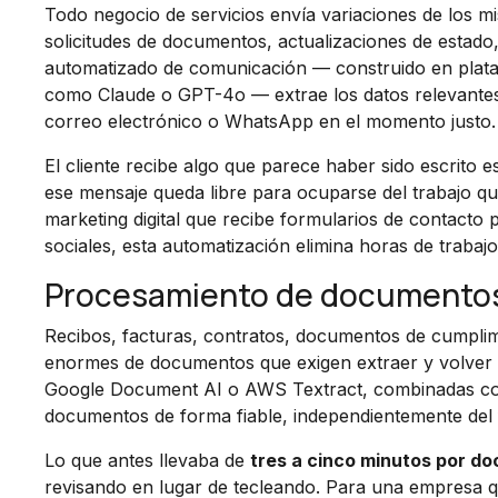
Todo negocio de servicios envía variaciones de los m
solicitudes de documentos, actualizaciones de estado
automatizado de comunicación — construido en plat
como Claude o GPT-4o — extrae los datos relevantes 
correo electrónico o WhatsApp en el momento justo.
El cliente recibe algo que parece haber sido escrito 
ese mensaje queda libre para ocuparse del trabajo q
marketing digital que recibe formularios de contacto
sociales, esta automatización elimina horas de trabaj
Procesamiento de documentos 
Recibos, facturas, contratos, documentos de cumpli
enormes de documentos que exigen extraer y volver
Google Document AI o AWS Textract, combinadas con 
documentos de forma fiable, independientemente del
Lo que antes llevaba de
tres a cinco minutos por d
revisando en lugar de tecleando. Para una empresa 