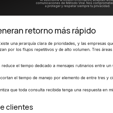
comunicaciones de Método Viral. Nos compromet
a proteger y respetar siempre tu privacidad.
generan retorno más rápido
iste una jerarquía clara de prioridades, y las empresas qu
n por los flujos repetitivos y de alto volumen. Tres áreas
s
reduce el tiempo dedicado a mensajes rutinarios entre u
cortan el tiempo de manejo por elemento de entre tres y c
ntiza que toda consulta recibida tenga una respuesta en m
e clientes