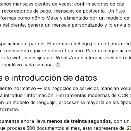
ismos mensajes cientos de veces: confirmaciones de cita,
, recordatorios de pago, mensajes de postventa. Un flujo
aformas como n8n o Make y alimentado por un modelo de 
del cliente, genera un mensaje personalizado y lo envía p
especialmente para él. El miembro del equipo que habría re
ue realmente requiere criterio humano. Para una agencia d
 por la web, mensajes por WhatsApp e interacciones en red
o repetitivo cada semana.
e introducción de datos
miento normativo — los negocios de servicios manejan vol
 a introducir información. Herramientas modernas de OCR
un modelo de lenguaje, procesan la mayoría de los tipos
 formato.
ocumento
ahora lleva
menos de treinta segundos
, con u
que procesa 500 documentos al mes, esto representa de
2