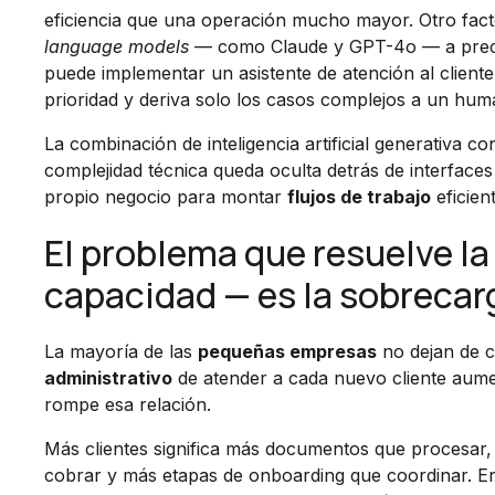
eficiencia que una operación mucho mayor. Otro facto
language models
— como Claude y GPT-4o — a preci
puede implementar un asistente de atención al cliente
prioridad y deriva solo los casos complejos a un huma
La combinación de inteligencia artificial generativa c
complejidad técnica queda oculta detrás de interfaces
propio negocio para montar
flujos de trabajo
eficien
El problema que resuelve la
capacidad — es la sobrecar
La mayoría de las
pequeñas empresas
no dejan de c
administrativo
de atender a cada nuevo cliente aumen
rompe esa relación.
Más clientes significa más documentos que procesar,
cobrar y más etapas de onboarding que coordinar. 