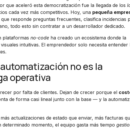
r que aceleró esta democratización fue la llegada de los
l
os cada vez más competitivos. Hoy, una
pequeña empre
 que responde preguntas frecuentes, clasifica incidencias 
no, todo esto sin contratar a un desarrollador dedicado.
on plataformas
no-code
ha creado un ecosistema donde la
 visuales intuitivas. El emprendedor solo necesita entender 
tes.
 automatización no es la
ga operativa
recer por falta de clientes. Dejan de crecer porque el
cost
ta de forma casi lineal junto con la base — y la automati
 más actualizaciones de estado que enviar, más facturas q
En determinado momento, el equipo gasta más tiempo
gesti