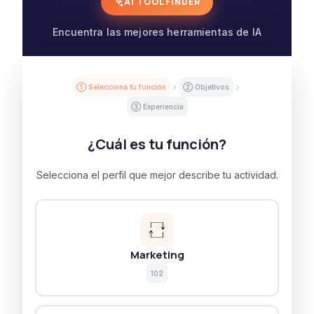
AI TOOL FINDER
Encuentra las mejores herramientas de IA
① Selecciona tu función
② Objetivos
③ Experiencia
¿Cuál es tu función?
Selecciona el perfil que mejor describe tu actividad.
Marketing
102