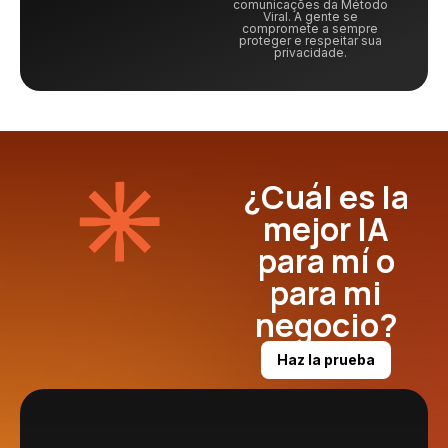
comunicações da Método
Viral. A gente se
compromete a sempre
proteger e respeitar sua
privacidade.
¿Cuál es la
mejor IA
para mí o
para mi
negocio?
Haz la prueba