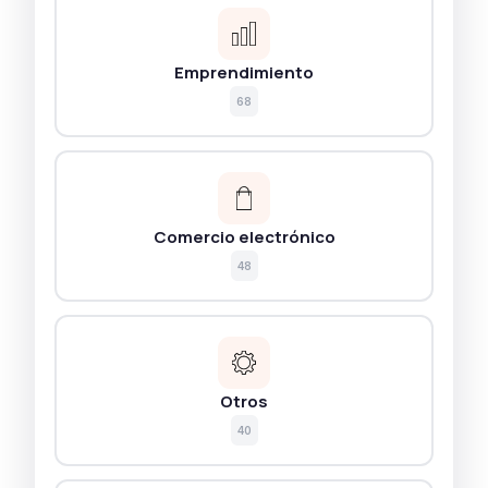
Emprendimiento
68
Comercio electrónico
48
Otros
40