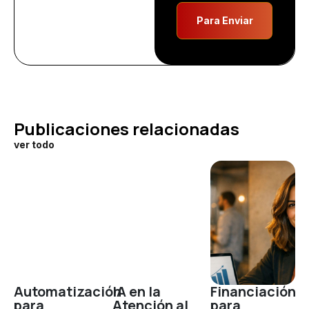
Para Enviar
Publicaciones relacionadas
ver todo
Automatización
IA en la
Financiación
para
Atención al
para