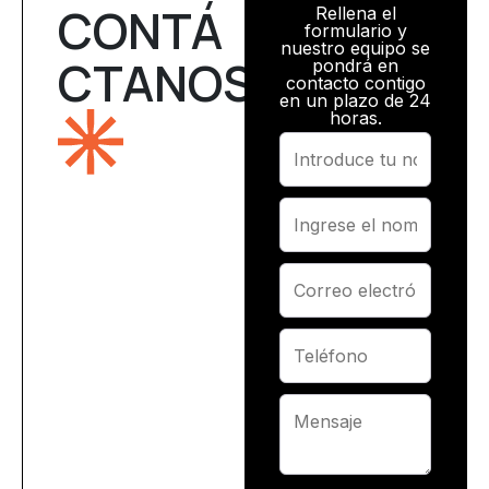
CONTÁ
Rellena el
formulario y
nuestro equipo se
CTANOS
pondrá en
contacto contigo
en un plazo de 24
horas.