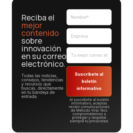
Reciba el
mejor
contenido
sobre
innovación
en su correo
electrónico.
Suscríbete al
Todas las noticias,
consejos, tendencias
boletín
y recursos que
buscas, directamente
informativo
en tu bandeja de
entrada.
Al suscribirte al boletín
informativo, aceptas
recibir comunicaciones
de Método Viral. Nos
comprometemos a
proteger y respetar
siempre tu privacidad.