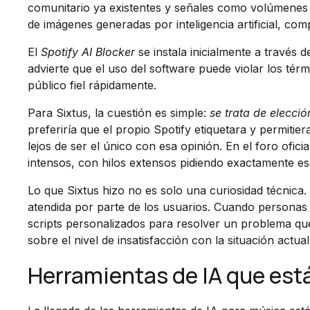
comunitario ya existentes y señales como volúmenes d
de imágenes generadas por inteligencia artificial, c
El
Spotify AI Blocker
se instala inicialmente a través 
advierte que el uso del software puede violar los tér
público fiel rápidamente.
Para Sixtus, la cuestión es simple:
se trata de elecci
preferiría que el propio Spotify etiquetara y permitiera
lejos de ser el único con esa opinión. En el foro ofic
intensos, con hilos extensos pidiendo exactamente ese
Lo que Sixtus hizo no es solo una curiosidad técnica
atendida por parte de los usuarios. Cuando persona
scripts personalizados para resolver un problema qu
sobre el nivel de insatisfacción con la situación actual
Herramientas de IA que est