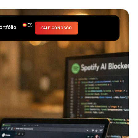
ES
ortfólio
FALE CONOSCO
parencia, en entredicho.