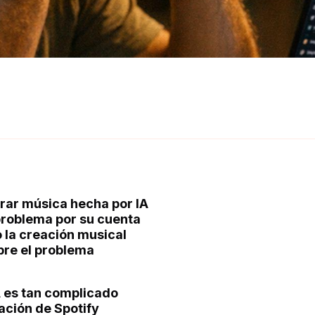
ltrar música hecha por IA
 problema por su cuenta
 la creación musical
obre el problema
 es tan complicado
ación de Spotify