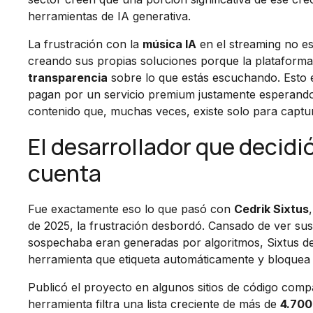
herramientas de IA generativa.
La frustración con la
música IA
en el streaming no e
creando sus propias soluciones porque la plataform
transparencia
sobre lo que estás escuchando. Esto 
pagan por un servicio premium justamente esperando
contenido que, muchas veces, existe solo para captura
El desarrollador que decidi
cuenta
Fue exactamente eso lo que pasó con
Cedrik Sixtus
de 2025, la frustración desbordó. Cansado de ver sus 
sospechaba eran generadas por algoritmos, Sixtus de
herramienta que etiqueta automáticamente y bloquea 
Publicó el proyecto en algunos sitios de código comp
herramienta filtra una lista creciente de más de
4.700