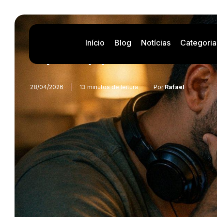
Início
Blog
Notícias
Categoria
Spotify y la música con
28/04/2026
13 minutos de leitura
Por
Rafael