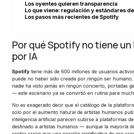
Los oyentes quieren transparencia
Lo que viene: regulación y estándares de 
Los pasos más recientes de Spotify
Por qué Spotify no tiene un
por IA
Spotify
tiene más de 600 millones de usuarios activo
puede no haber sido creada por ningún ser humano. P
nadie ha visto jamás en ningún concierto, portadas
— este escenario ya se convirtió en rutina para mucha
No es exagerado decir que el catálogo de la platafo
solo por el aumento natural de artistas humanos pub
inteligencia artificial parecen subirse a plataformas d
destinado a artistas humanos — aunque la mayoría de 
sector creen que una porción significativa de ese cr