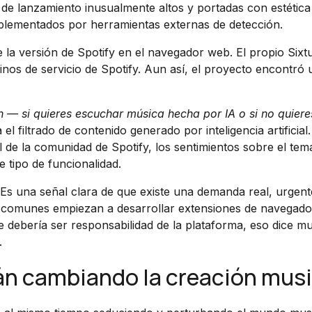
e lanzamiento inusualmente altos y portadas con estética 
omplementados por herramientas externas de detección.
de la versión de Spotify en el navegador web. El propio Sixt
minos de servicio de Spotify. Aun así, el proyecto encontró 
ón — si quieres escuchar música hecha por IA o si no quiere
 el filtrado de contenido generado por inteligencia artificial.
ial de la comunidad de Spotify, los sentimientos sobre el te
 tipo de funcionalidad.
. Es una señal clara de que existe una demanda real, urgent
s comunes empiezan a desarrollar extensiones de navegado
e debería ser responsabilidad de la plataforma, eso dice m
.
án cambiando la creación musi