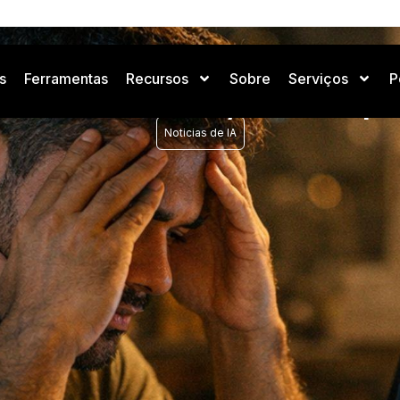
s
Ferramentas
Recursos
Sobre
Serviços
P
 IA: el filtrado y la trans
Noticias de IA