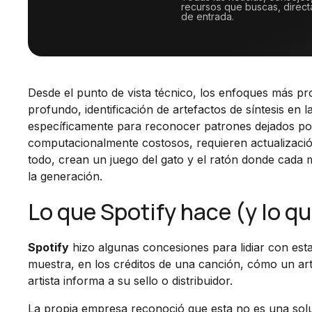
recursos que buscas, direc
de entrada.
Desde el punto de vista técnico, los enfoques más p
profundo, identificación de artefactos de síntesis en
específicamente para reconocer patrones dejados po
computacionalmente costosos, requieren actualizaci
todo, crean un juego del gato y el ratón donde cada
la generación.
Lo que Spotify hace (y lo q
Spotify
hizo algunas concesiones para lidiar con est
muestra, en los créditos de una canción, cómo un art
artista informa a su sello o distribuidor.
La propia empresa reconoció que esta no es una solu