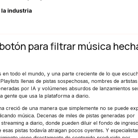
la industria
 botón para filtrar música hech
s en todo el mundo, y una parte creciente de lo que escuc
laylists llenas de pistas sospechosas, nombres de artistas
 generadas por IA y volúmenes absurdos de lanzamientos s
 gente que usa la plataforma a diario.
rma creció de una manera que simplemente no se puede exp
licando música. Decenas de miles de pistas generadas por
e streaming a diario, donde pueden diluir el fondo de ingres
esas pistas todavía atraigan pocos oyentes. Y especialista
ecimiento viene directamente de contenido producido por