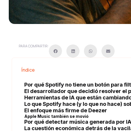
PARA COMPARTIR:
Índice
Por qué Spotify no tiene un botón para fi
El desarrollador que decidió resolver el
Herramientas de IA que están cambiando
Lo que Spotify hace (y lo que no hace) s
El enfoque más firme de Deezer
Apple Music también se movió
Por qué detectar música generada por IA
La cuestión económica detrás de la vacil