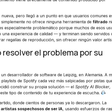
s nueva, pero llegó a un punto en que usuarios comunes e
a simplemente no ofrece ninguna herramienta de
filtrado
ni
es especialmente problemático porque muchos de esos us
 una experiencia de calidad — y terminan siendo servidos
r regalías de reproducción, sin ofrecer ningún valor artíst
ó resolver el problema por su
, un desarrollador de software de Leipzig, en Alemania. A 
playlists de Spotify cada vez más salpicadas por pistas qu
cidió construir su propia solución — el
Spotify AI Blocker
,
este tipo de contenido de tu experiencia de escucha.
artido, donde cientos de personas ya lo descargaron. La
 artistas sospechosos de ser IA
, usando esfuerzos de ra