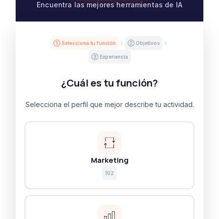
Encuentra las mejores herramientas de IA
① Selecciona tu función
② Objetivos
③ Experiencia
¿Cuál es tu función?
Selecciona el perfil que mejor describe tu actividad.
Marketing
102