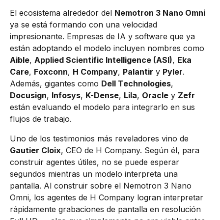
El ecosistema alrededor del
Nemotron 3 Nano Omni
ya se está formando con una velocidad
impresionante. Empresas de IA y software que ya
están adoptando el modelo incluyen nombres como
Aible
,
Applied Scientific Intelligence (ASI)
,
Eka
Care
,
Foxconn
,
H Company
,
Palantir
y
Pyler
.
Además, gigantes como
Dell Technologies
,
Docusign
,
Infosys
,
K-Dense
,
Lila
,
Oracle
y
Zefr
están evaluando el modelo para integrarlo en sus
flujos de trabajo.
Uno de los testimonios más reveladores vino de
Gautier Cloix
, CEO de H Company. Según él, para
construir agentes útiles, no se puede esperar
segundos mientras un modelo interpreta una
pantalla. Al construir sobre el Nemotron 3 Nano
Omni, los agentes de H Company logran interpretar
rápidamente grabaciones de pantalla en resolución