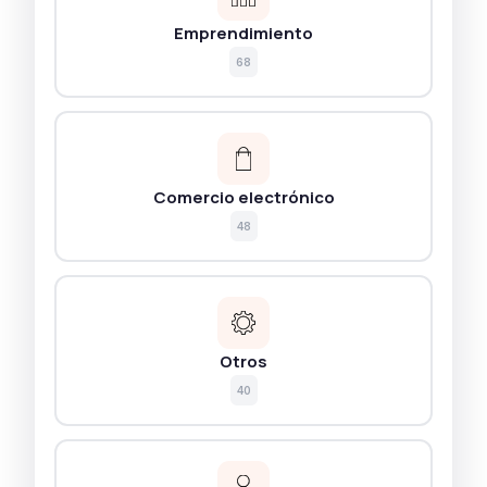
Emprendimiento
68
Comercio electrónico
48
Otros
40