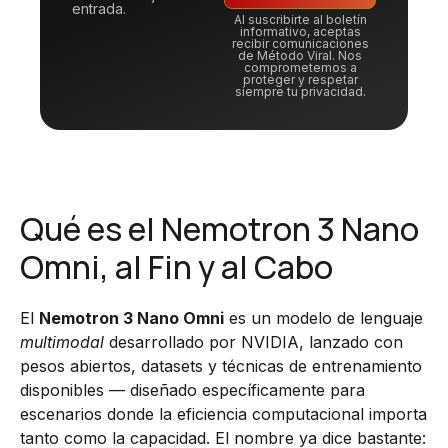
entrada.
Al suscribirte al boletín
informativo, aceptas
recibir comunicaciones
de Método Viral. Nos
comprometemos a
proteger y respetar
siempre tu privacidad.
Qué es el Nemotron 3 Nano
Omni, al Fin y al Cabo
El
Nemotron 3 Nano Omni
es un modelo de lenguaje
multimodal
desarrollado por NVIDIA, lanzado con
pesos abiertos, datasets y técnicas de entrenamiento
disponibles — diseñado específicamente para
escenarios donde la eficiencia computacional importa
tanto como la capacidad. El nombre ya dice bastante: