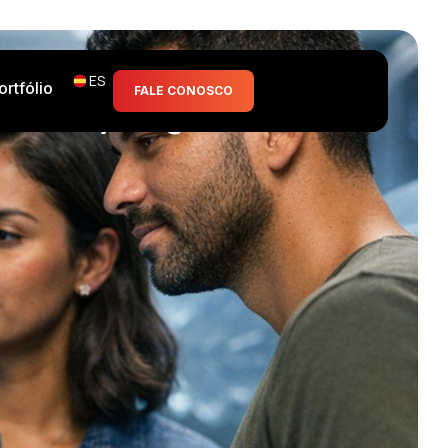
ES
ortfólio
FALE CONOSCO
ficial y seguridad en