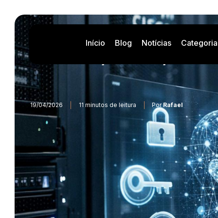
Início
Blog
Notícias
Categoria
Cisco y el Proyecto 
19/04/2026
11 minutos de leitura
Por
Rafael