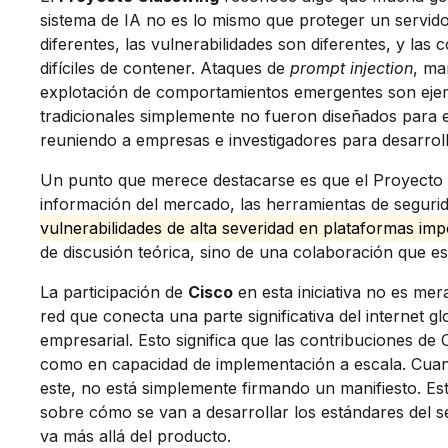
sistema de IA no es lo mismo que proteger un servido
diferentes, las vulnerabilidades son diferentes, y l
difíciles de contener. Ataques de
prompt injection
, ma
explotación de comportamientos emergentes son eje
tradicionales simplemente no fueron diseñados para e
reuniendo a empresas e investigadores para desarroll
Un punto que merece destacarse es que el Proyecto 
información del mercado, las herramientas de segurida
vulnerabilidades de alta severidad en plataformas imp
de discusión teórica, sino de una colaboración que es
La participación de
Cisco
en esta iniciativa no es me
red que conecta una parte significativa del internet 
empresarial. Esto significa que las contribuciones de 
como en capacidad de implementación a escala. Cua
este, no está simplemente firmando un manifiesto. Es
sobre cómo se van a desarrollar los estándares del 
va más allá del producto.