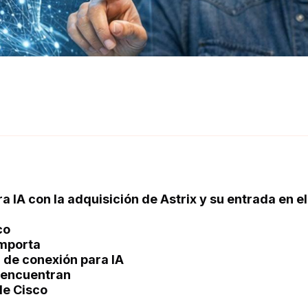
a IA con la adquisición de Astrix y su entrada en el
co
importa
a de conexión para IA
e encuentran
de Cisco