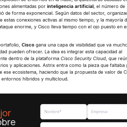
ciones alimentadas por
inteligencia artificial
, el número de
ó de forma exponencial. Según datos del sector, organiza
e estas conexiones activas al mismo tiempo, y la mayoría d
ataque enorme, y Cisco lleva tiempo con el ojo puesto en e
portafolio,
Cisco
gana una capa de visibilidad que va much
idad pueden ofrecer. La idea es integrar esta capacidad al
nte dentro de la plataforma
Cisco Security Cloud
, que reú
ios y aplicaciones. Astrix entra como la pieza que faltaba
de ese ecosistema, haciendo que la propuesta de valor de C
ntornos híbridos y multicloud.
jor
obre