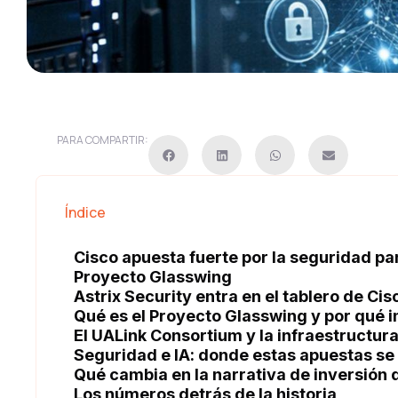
PARA COMPARTIR:
Índice
Cisco apuesta fuerte por la seguridad par
Proyecto Glasswing
Astrix Security entra en el tablero de Cis
Qué es el Proyecto Glasswing y por qué 
El UALink Consortium y la infraestructur
Seguridad e IA: donde estas apuestas s
Qué cambia en la narrativa de inversión 
Los números detrás de la historia