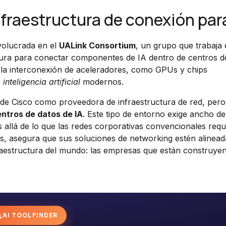
nfraestructura de conexión par
volucrada en el
UALink Consortium
, un grupo que trabaja 
ctura para conectar componentes de IA dentro de centros d
 la interconexión de aceleradores, como GPUs y chips
e
inteligencia artificial
modernos.
al de Cisco como proveedora de infraestructura de red, per
ntros de datos de IA
. Este tipo de entorno exige ancho d
 allá de lo que las redes corporativas convencionales requ
ares, asegura que sus soluciones de networking estén alinea
raestructura del mundo: las empresas que están construye
AI TOOL FINDER