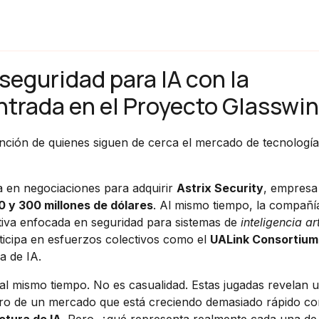
 seguridad para IA con la
entrada en el Proyecto Glasswi
ción de quienes siguen de cerca el mercado de tecnología
a en negociaciones para adquirir
Astrix Security
, empresa 
0 y 300 millones de dólares
. Al mismo tiempo, la compañí
rativa enfocada en seguridad para sistemas de
inteligencia art
ticipa en esfuerzos colectivos como el
UALink Consortium
a de IA.
l mismo tiempo. No es casualidad. Estas jugadas revelan 
entro de un mercado que está creciendo demasiado rápido c