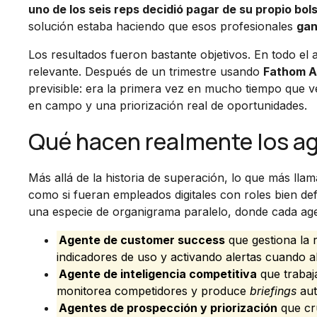
uno de los seis reps decidió pagar de su propio bolsi
solución estaba haciendo que esos profesionales
gan
Los resultados fueron bastante objetivos. En todo el
relevante. Después de un trimestre usando
Fathom A
previsible: era la primera vez en mucho tiempo que v
en campo y una priorización real de oportunidades.
Qué hacen realmente los ag
Más allá de la historia de superación, lo que más lla
como si fueran empleados digitales con roles bien d
una especie de organigrama paralelo, donde cada ag
Agente de customer success
que gestiona la 
indicadores de uso y activando alertas cuando a
Agente de inteligencia competitiva
que trabaja
monitorea competidores y produce
briefings
aut
Agentes de prospección y priorización
que cru