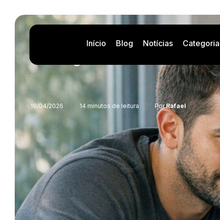
Início
Blog
Notícias
Categoria
Ingresos recurrentes
18/04/2026
14 minutos de leitura
Por
Rafael