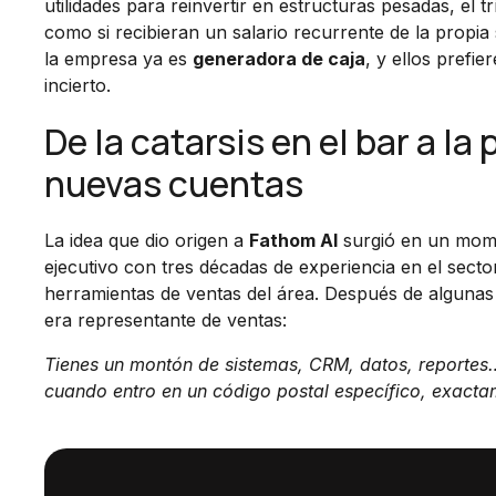
utilidades para reinvertir en estructuras pesadas, el
como si recibieran un salario recurrente de la propi
la empresa ya es
generadora de caja
, y ellos prefi
incierto.
De la catarsis en el bar a l
nuevas cuentas
La idea que dio origen a
Fathom AI
surgió en un mome
ejecutivo con tres décadas de experiencia en el sector
herramientas de ventas del área. Después de algunas 
era representante de ventas:
Tienes un montón de sistemas, CRM, datos, reportes…
cuando entro en un código postal específico, exacta