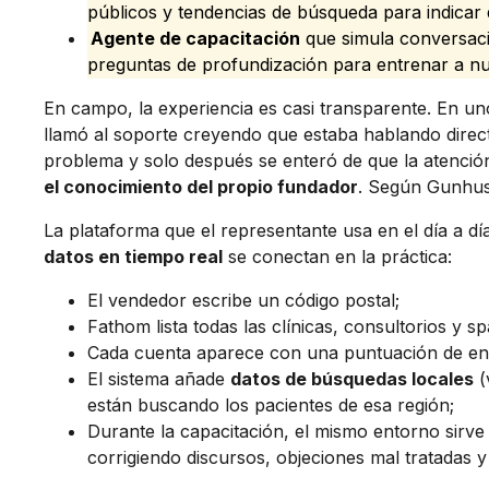
públicos y tendencias de búsqueda para indicar 
Agente de capacitación
que simula conversaci
preguntas de profundización para entrenar a n
En campo, la experiencia es casi transparente. En un
llamó al soporte creyendo que estaba hablando direc
problema y solo después se enteró de que la atenció
el conocimiento del propio fundador
. Según Gunhus,
La plataforma que el representante usa en el día a 
datos en tiempo real
se conectan en la práctica:
El vendedor escribe un código postal;
Fathom lista todas las clínicas, consultorios y s
Cada cuenta aparece con una puntuación de enc
El sistema añade
datos de búsquedas locales
(
están buscando los pacientes de esa región;
Durante la capacitación, el mismo entorno sirv
corrigiendo discursos, objeciones mal tratadas y