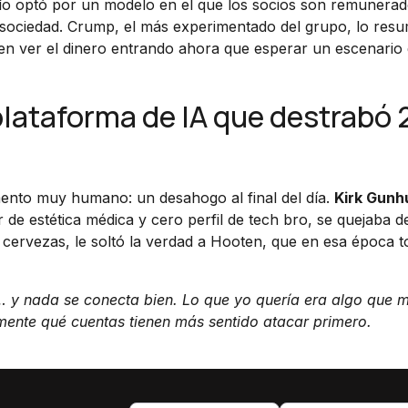
 trío optó por un modelo en el que los socios son remunera
a sociedad. Crump, el más experimentado del grupo, lo resu
eren ver el dinero entrando ahora que esperar un escenario 
a plataforma de IA que destrabó
nto muy humano: un desahogo al final del día.
Kirk Gunh
 de estética médica y cero perfil de tech bro, se quejaba de
cervezas, le soltó la verdad a Hooten, que en esa época t
 y nada se conecta bien. Lo que yo quería era algo que m
mente qué cuentas tienen más sentido atacar primero.