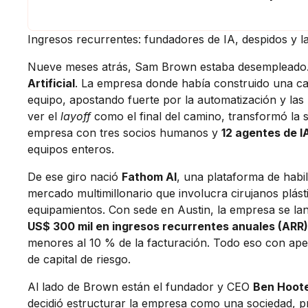
Ingresos recurrentes: fundadores de IA, despidos y la
Nueve meses atrás, Sam Brown estaba desempleado. E
Artificial
. La empresa donde había construido una ca
equipo, apostando fuerte por la automatización y las 
ver el
layoff
como el final del camino, transformó la 
empresa con tres socios humanos y
12 agentes de I
equipos enteros.
De ese giro nació
Fathom AI
, una plataforma de habi
mercado multimillonario que involucra cirujanos plást
equipamientos. Con sede en Austin, la empresa se l
US$ 300 mil en ingresos recurrentes anuales (ARR)
menores al 10 % de la facturación. Todo eso con ap
de capital de riesgo.
Al lado de Brown están el fundador y CEO
Ben Hoot
decidió estructurar la empresa como una sociedad, pri