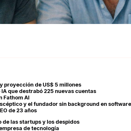
y proyección de US$ 5 millones
de IA que destrabó 225 nuevas cuentas
n Fathom AI
escéptico y el fundador sin background en softwar
CEO de 23 años
 de las startups y los despidos
 empresa de tecnología