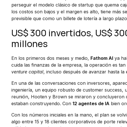
perseguir el modelo clásico de startup que quema caja 
los costos son bajos y el margen es alto, tiene más 
previsible que como un billete de lotería a largo plazo
US$ 300 invertidos, US$ 30
millones
En los primeros dos meses y medio,
Fathom AI
ya ha
cuida las finanzas de la empresa, la operación es tan
venture capital
, incluso después de avanzar hasta la 
En una de las conversaciones con inversores, apareci
ingeniería, un equipo robusto de customer success, un
reunión, Hooten y Brown se miraron y concluyeron q
estaban construyendo. Con
12 agentes de IA
bien or
Con los números iniciales en la mano, el plan se volv
algo entre 15 y 18 clientes corporativos de porte rel