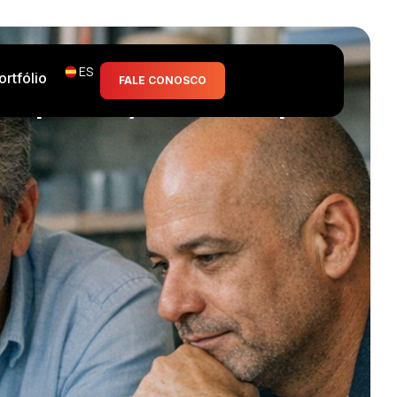
ES
ortfólio
FALE CONOSCO
despidos y la startup