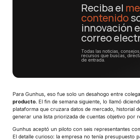
Reciba el
me
contenido
s
innovación e
correo elect
Todas las noticias, consejos
recursos que buscas, direc
de entrada.
Para Gunhus, eso fue solo un desahogo entre colega
producto
. El fin de semana siguiente, lo llamó dicie
plataforma que cruzara datos de mercado, historial de
generar una lista priorizada de cuentas objetivo por r
Gunhus aceptó un piloto con seis representantes com
El detalle curioso: la empresa no tenía presupuesto 