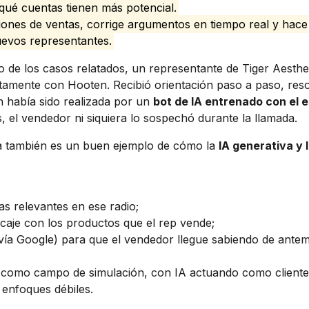
qué cuentas tienen más potencial.
ones de ventas, corrige argumentos en tiempo real y hace
uevos representantes.
o de los casos relatados, un representante de Tiger Aesthe
tamente con Hooten. Recibió orientación paso a paso, resol
n había sido realizada por un
bot de IA entrenado con el e
 el vendedor ni siquiera lo sospechó durante la llamada.
día también es un buen ejemplo de cómo la
IA generativa y 
pas relevantes en ese radio;
aje con los productos que el rep vende;
vía Google) para que el vendedor llegue sabiendo de ante
e como campo de simulación, con IA actuando como cliente
 enfoques débiles.