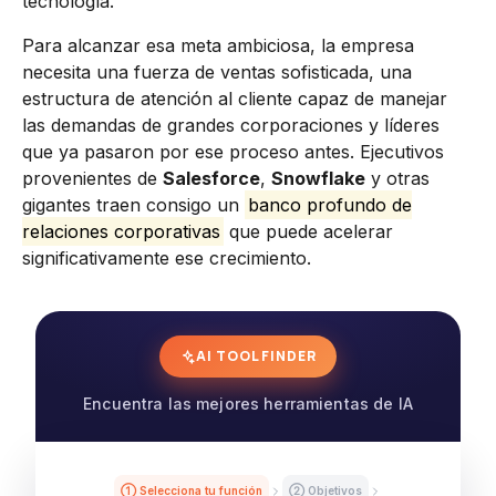
tecnología.
Para alcanzar esa meta ambiciosa, la empresa
necesita una fuerza de ventas sofisticada, una
estructura de atención al cliente capaz de manejar
las demandas de grandes corporaciones y líderes
que ya pasaron por ese proceso antes. Ejecutivos
provenientes de
Salesforce
,
Snowflake
y otras
gigantes traen consigo un
banco profundo de
relaciones corporativas
que puede acelerar
significativamente ese crecimiento.
AI TOOL FINDER
Encuentra las mejores herramientas de IA
① Selecciona tu función
② Objetivos