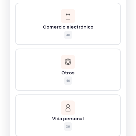
Comercio electrónico
48
Otros
40
Vida personal
39