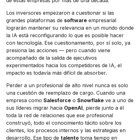
de estas empresas por más de una década.
Los inversores empezaron a cuestionar si las
grandes plataformas de
software
empresarial
lograrán mantener su relevancia en un mundo donde
la IA está reconfigurando lo que es posible hacer
con tecnología. Ese cuestionamiento, por sí solo, ya
presiona las acciones — pero cuando viene
acompañado de la salida de ejecutivos
experimentados hacia los competidores de IA, el
impacto es todavía más difícil de absorber.
Perder a un profesional de alto nivel nunca es solo
una cuestión de reemplazo de cargo. Cuando una
empresa como
Salesforce
o
Snowflake
ve a uno de
sus líderes migrar hacia
OpenAI
, pierde junto a él
toda la red de relaciones que ese profesional
construyó, todo el conocimiento tácito sobre los
clientes, los procesos internos y las estrategias en
desarrollo. Ese tipo de
talento
toma tiempo en