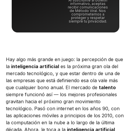
Al suscribirte al boletín
informativo, aceptas
recibir comunicaciones
de Método Viral. Nos
comprometemos a
proteger y respetar
siempre tu privacidad.
Hay algo más grande en juego: la percepción de que
la
inteligencia artificial
es la próxima gran ola del
mercado tecnológico, y que estar dentro de una de
las empresas que está definiendo esa ola vale más
que cualquier bono anual. El mercado de
talento
siempre funcionó así — los mejores profesionales
gravitan hacia el próximo gran movimiento
tecnológico. Pasó con internet en los años 90, con
las aplicaciones móviles a principios de los 2010, con
la computación en la nube a lo largo de la última
década. Ahora, le toca a la
inteligencia artificial