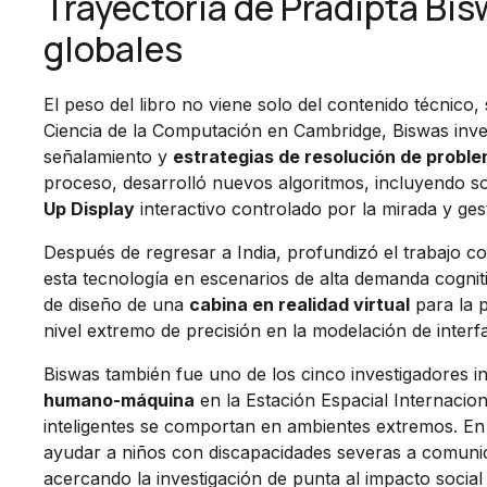
Trayectoria de Pradipta Bi
globales
El peso del libro no viene solo del contenido técnico,
Ciencia de la Computación en Cambridge, Biswas inv
señalamiento y
estrategias de resolución de probl
proceso, desarrolló nuevos algoritmos, incluyendo s
Up Display
interactivo controlado por la mirada y ges
Después de regresar a India, profundizó el trabajo c
esta tecnología en escenarios de alta demanda cognit
de diseño de una
cabina en realidad virtual
para la p
nivel extremo de precisión en la modelación de interf
Biswas también fue uno de los cinco investigadores 
humano-máquina
en la Estación Espacial Internacio
inteligentes se comportan en ambientes extremos. En 
ayudar a niños con discapacidades severas a comun
acercando la investigación de punta al impacto social 