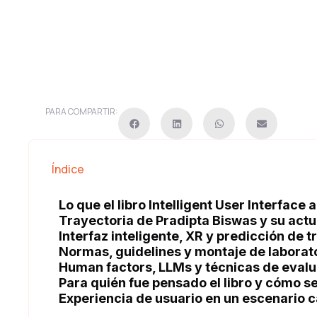
PARA COMPARTIR:
Índice
Lo que el libro Intelligent User Interface
Trayectoria de Pradipta Biswas y su act
Interfaz inteligente, XR y predicción de t
Normas, guidelines y montaje de laborato
Human factors, LLMs y técnicas de evalu
Para quién fue pensado el libro y cómo s
Experiencia de usuario en un escenario 