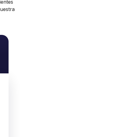
ientes
muestra