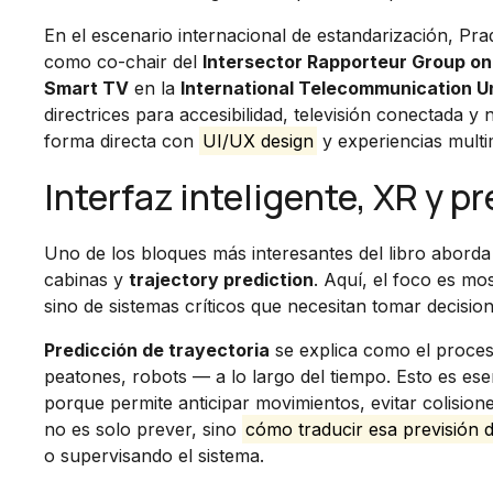
En el escenario internacional de estandarización, Pra
como co-chair del
Intersector Rapporteur Group on
Smart TV
en la
International Telecommunication Un
directrices para accesibilidad, televisión conectad
forma directa con
UI/UX design
y experiencias multi
Interfaz inteligente, XR y p
Uno de los bloques más interesantes del libro aborda
cabinas y
trajectory prediction
. Aquí, el foco es mos
sino de sistemas críticos que necesitan tomar decisi
Predicción de trayectoria
se explica como el proces
peatones, robots — a lo largo del tiempo. Esto es es
porque permite anticipar movimientos, evitar colision
no es solo prever, sino
cómo traducir esa previsión 
o supervisando el sistema.