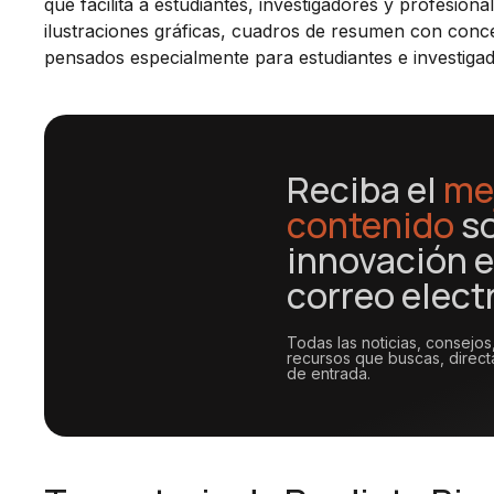
que facilita a estudiantes, investigadores y profesion
ilustraciones gráficas, cuadros de resumen con conc
pensados especialmente para estudiantes e investigado
Reciba el
me
contenido
s
innovación e
correo elect
Todas las noticias, consejos
recursos que buscas, direc
de entrada.