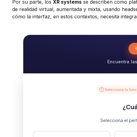
Por su parte, los
XR systems
se describen como plat
de realidad virtual, aumentada y mixta, usando headse
cómo la interfaz, en estos contextos, necesita integra
Encuentra las
① Selecciona tu func
¿Cuá
Selecciona el perf