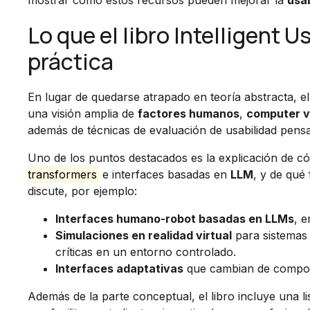
mostrar cómo estos recursos pueden mejorar la
usab
Lo que el libro Intelligent 
práctica
En lugar de quedarse atrapado en teoría abstracta, el
una visión amplia de
factores humanos
,
computer v
además de técnicas de evaluación de usabilidad pens
Uno de los puntos destacados es la explicación de 
transformers
e interfaces basadas en
LLM
, y de qué
discute, por ejemplo:
Interfaces humano-robot basadas en LLMs
, e
Simulaciones en realidad virtual
para sistemas
críticas en un entorno controlado.
Interfaces adaptativas
que cambian de comporta
Además de la parte conceptual, el libro incluye una l