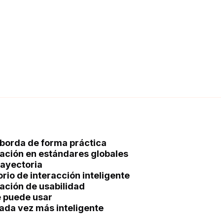
 aborda de forma práctica
uación en estándares globales
rayectoria
rio de interacción inteligente
ación de usabilidad
e puede usar
cada vez más inteligente